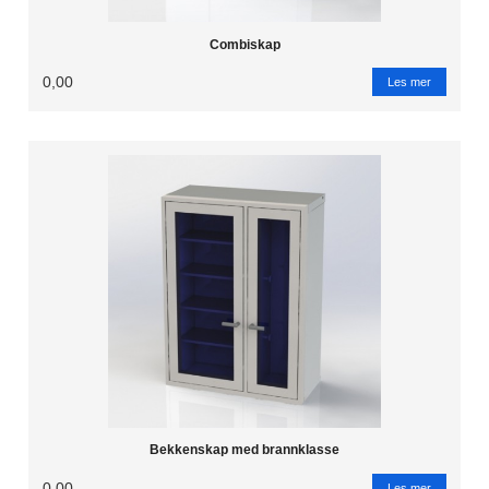
Combiskap
0,00
Les mer
Bekkenskap med brannklasse
0,00
Les mer