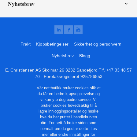
Nyhetsbrev
Frakt
Kjøpsbetingelser
Sikkerhet og personvern
Nyhetsbrev
Blogg
E. Christiansen AS Skolmar 26 3232 Sandefjord Tlf.
+47 33 48 57
70
- Foretaksregisteret 925786853
Vår nettbutikk bruker cookies slik at
du får en bedre kjøpsopplevelse og
vi kan yte deg bedre service. Vi
bruker cookies hovedsaklig til å
lagre innloggingsdetaljer og huske
hva du har puttet i handlekurven
din. Fortsett å bruke siden som
normalt om du godtar dette.
Les
mer
eller
endre innstillinger for