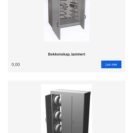
Bekkenskap, laminert
0,00
Les mer