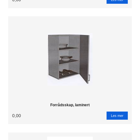
Forrådsskap, laminert
0,00
Les mer