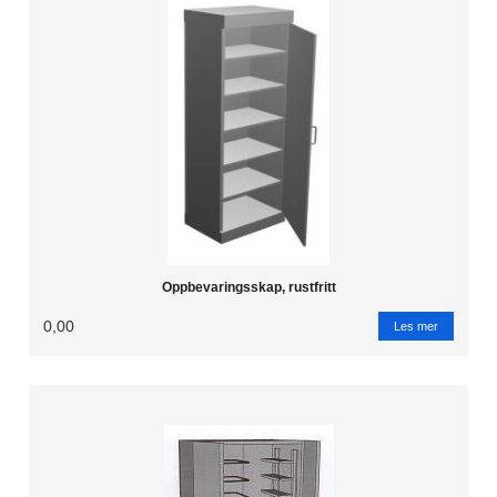
Oppbevaringsskap, rustfritt
0,00
Les mer