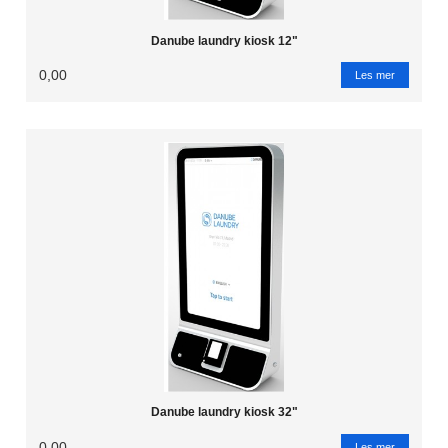
Danube laundry kiosk 12"
0,00
Les mer
Danube laundry kiosk 32"
0,00
Les mer