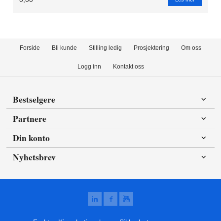
Forside
Bli kunde
Stilling ledig
Prosjektering
Om oss
Logg inn
Kontakt oss
Bestselgere
Partnere
Din konto
Nyhetsbrev