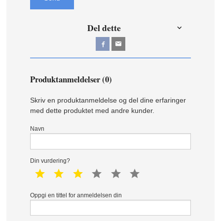
Del dette
Produktanmeldelser (0)
Skriv en produktanmeldelse og del dine erfaringer
med dette produktet med andre kunder.
Navn
Din vurdering?
1 star
2 star
3 star
4 star
5 star
6 star
Oppgi en tittel for anmeldelsen din