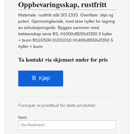
Oppbevaringsskap, rustfritt
Materiale: rustfritt stål SIS 2333. Overflate: slipt og
polert. Gjennomgående, med løse hyller for lagring
av sirkulasjonsgods. Bygges sammen med
bekkenskap serie BS. H1000xB550xD350 3 hyller
+ bunn BS10/500 01031010 H1400xB550xD350 5
hyller + bunn
Ta kontakt via skjemaet under for pris
Kjøp
Forespør et pristilbud for dette produktet:
Navn