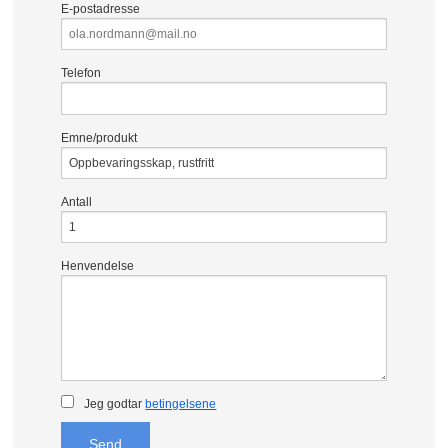
E-postadresse
Telefon
Emne/produkt
Antall
Henvendelse
Jeg godtar
betingelsene
Send