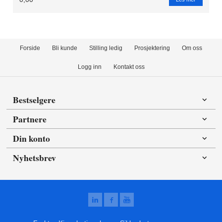
Forside
Bli kunde
Stilling ledig
Prosjektering
Om oss
Logg inn
Kontakt oss
Bestselgere
Partnere
Din konto
Nyhetsbrev