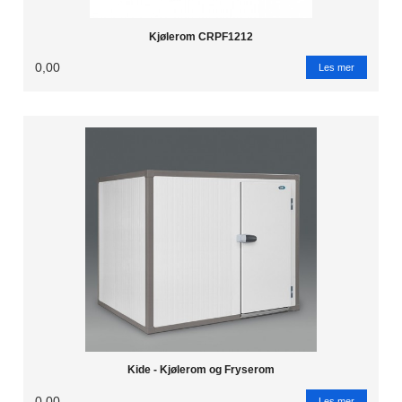
Kjølerom CRPF1212
0,00
Les mer
Kide - Kjølerom og Fryserom
0,00
Les mer