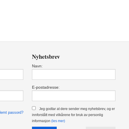
Nyhetsbrev
Navn:
E-postadresse:
Jeg godtar at dere sender meg nyhetsbrev, og er
lemt passord?
innforstått med vilkårene for bruk av personlig
informasjon
(les mer)