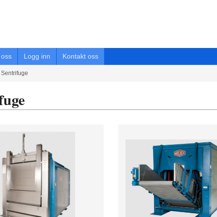
oss
Logg inn
Kontakt oss
Sentrifuge
fuge