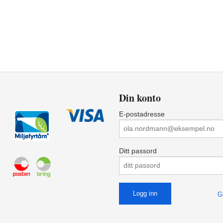
Din konto
E-postadresse
Ditt passord
G