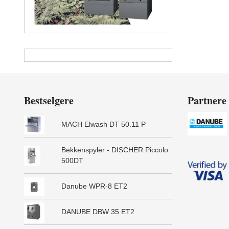
Bestselgere
Partnere
MACH Elwash DT 50.11 P
Bekkenspyler - DISCHER Piccolo
500DT
Danube WPR-8 ET2
DANUBE DBW 35 ET2