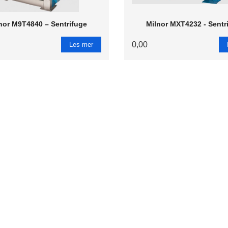
nor M9T4840 – Sentrifuge
Milnor MXT4232 - Sentr
0,00
Les mer