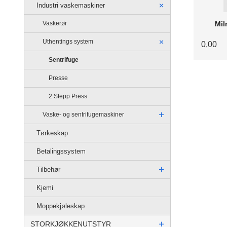
Industri vaskemaskiner
Vaskerør
Mil
Uthentings system
0,00
Sentrifuge
Presse
2 Stepp Press
Vaske- og sentrifugemaskiner
Tørkeskap
Betalingssystem
Tilbehør
Kjemi
Moppekjøleskap
STORKJØKKENUTSTYR