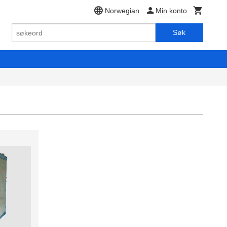
Norwegian
Min konto
Søk