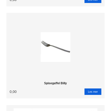
Spisegaffel Billy
0,00
Les mer