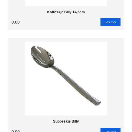
Kaffeskje Billy 14,5cm
0,00
Les mer
Suppeskje Billy
0,00
Les mer