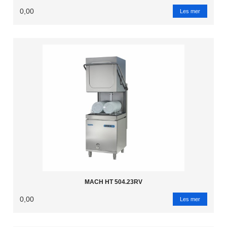
0,00
Les mer
MACH HT 504.23RV
0,00
Les mer