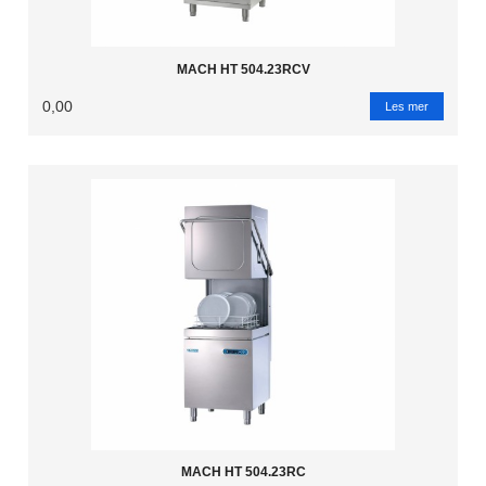
MACH HT 504.23RCV
0,00
Les mer
MACH HT 504.23RC