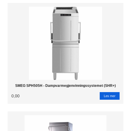
SMEG SPH505H - Dampvarmegjenvinningssystemet (SHR+)
0,00
Les mer