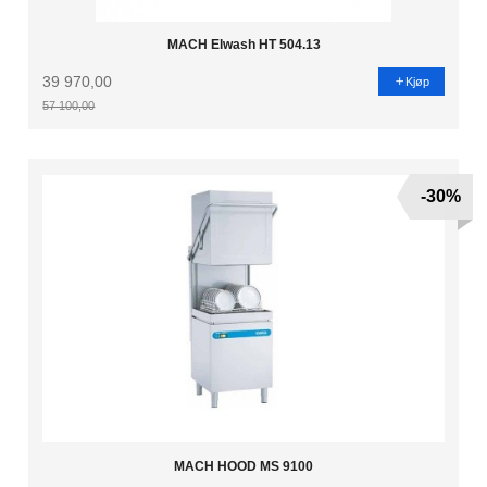
MACH Elwash HT 504.13
39 970,00
Kjøp
57 100,00
Rabatt
-30%
MACH HOOD MS 9100