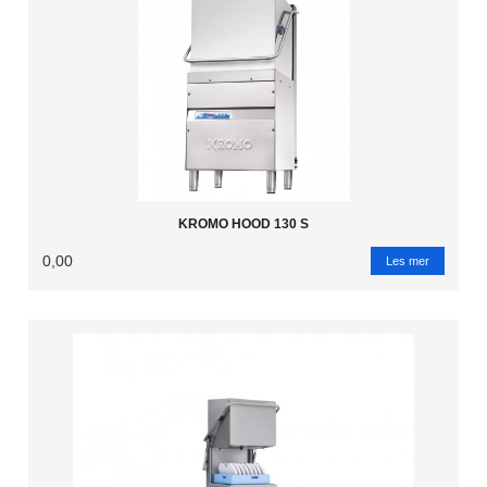
KROMO HOOD 130 S
0,00
Les mer