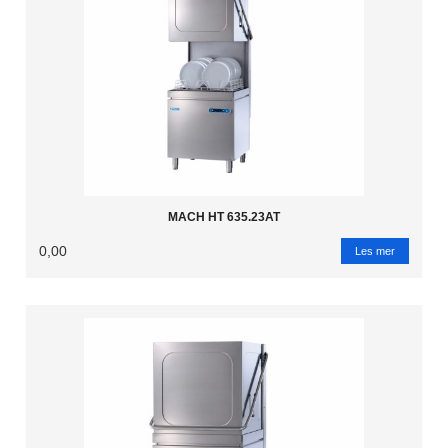
MACH HT 635.23AT
0,00
Les mer