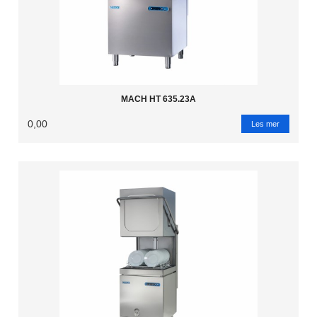
MACH HT 635.23A
0,00
Les mer