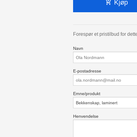
Kjøp
Forespør et pristilbud for dett
Navn
E-postadresse
Emne/produkt
Henvendelse