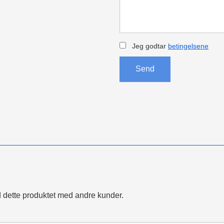
Jeg godtar
betingelsene
Send
 dette produktet med andre kunder.