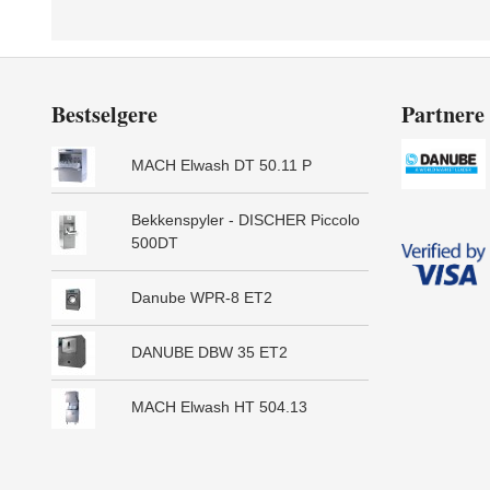
Bestselgere
Partnere
MACH Elwash DT 50.11 P
Bekkenspyler - DISCHER Piccolo
500DT
Danube WPR-8 ET2
DANUBE DBW 35 ET2
MACH Elwash HT 504.13