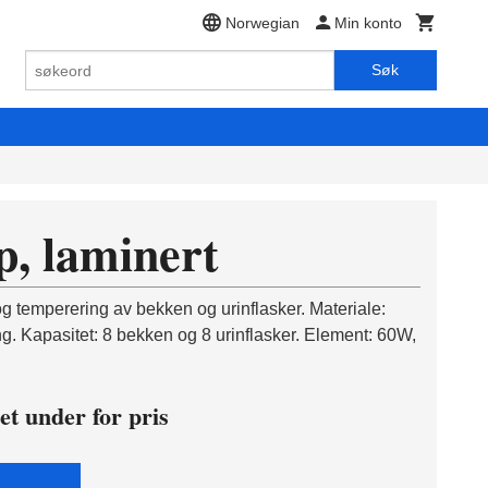
Norwegian
Min konto
Søk
, laminert
g temperering av bekken og urinflasker. Materiale:
ng. Kapasitet: 8 bekken og 8 urinflasker. Element: 60W,
et under for pris