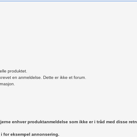
elle produktet.
revet en anmeldelse. Dette er ikke et forum.
ormasjon.
 fjerne enhver produktanmeldelse som ikke er i tråd med disse retn
r i for eksempel annonsering.