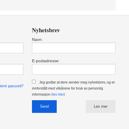
Nyhetsbrev
Navn:
E-postadresse:
Jeg godtar at dere sender meg nyhetsbrev, og er
lemt passord?
innforstått med vilkårene for bruk av personlig
informasjon
(les mer)
Les mer