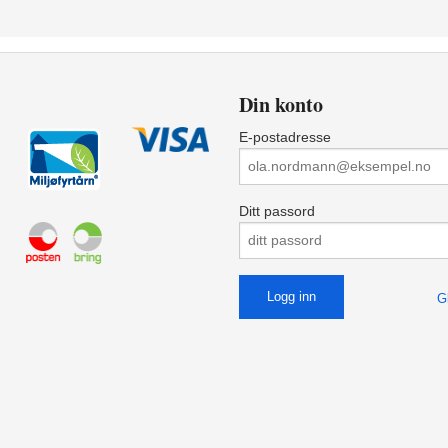
Din konto
E-postadresse
Ditt passord
G