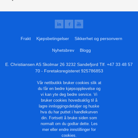
Frakt
Kjøpsbetingelser
Sikkerhet og personvern
Nyhetsbrev
Blogg
E. Christiansen AS Skolmar 26 3232 Sandefjord Tlf.
+47 33 48 57
70
- Foretaksregisteret 925786853
Vår nettbutikk bruker cookies slik at
du får en bedre kjøpsopplevelse og
vi kan yte deg bedre service. Vi
bruker cookies hovedsaklig til å
lagre innloggingsdetaljer og huske
hva du har puttet i handlekurven
din. Fortsett å bruke siden som
normalt om du godtar dette.
Les
mer
eller
endre innstillinger for
cookies.