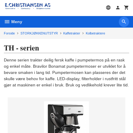
Gå
til
innholdet
Meny
Forside
STORKJØKKENUTSTYR
Kaffetrakter
Kolbetraktere
TH - serien
Denne serien trakter deilig fersk kaffe i pumpetermos på en rask
og enkel måte. Bravilor Bonamat pumpetermoser er utviklet for å
bevare smaken i lang tid. Pumpetermosen kan plasseres der det
skulle være behov for kaffe. LED-display, filterholder i rustfritt stål
gjør at maskinen er enkel i bruk. Bruk og vedlikehold krever lite tid.