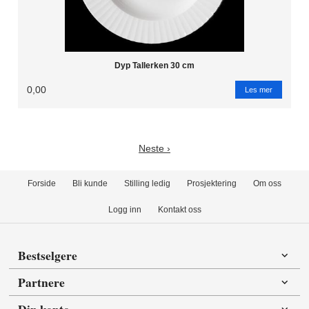
Dyp Tallerken 30 cm
0,00
Les mer
Neste ›
Forside
Bli kunde
Stilling ledig
Prosjektering
Om oss
Logg inn
Kontakt oss
Bestselgere
Partnere
Din konto