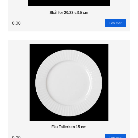
Skål for 20/23 cl15 cm
0,00
Les mer
Flat Tallerken 15 cm
0,00
Les mer