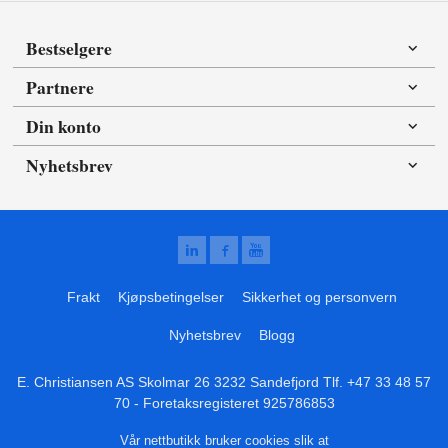
Bestselgere
Partnere
Din konto
Nyhetsbrev
Frakt
Kjøpsbetingelser
Sikkerhet og personvern
Nyhetsbrev
Blogg
E. Christiansen AS Skolmar 26 3232 Sandefjord Tlf.
+47 33 48 57
70
- Foretaksregisteret 925786853
Vår nettbutikk bruker cookies slik at