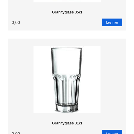
Granityglass 35cl
0,00
Les mer
Granityglass 31cl
0,00
Les mer