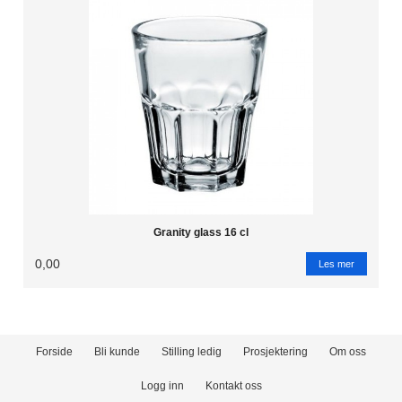
Granity glass 16 cl
0,00
Les mer
Forside
Bli kunde
Stilling ledig
Prosjektering
Om oss
Logg inn
Kontakt oss