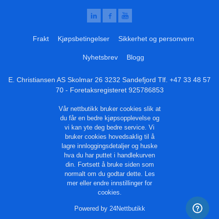
Frakt
Kjøpsbetingelser
Sikkerhet og personvern
Nyhetsbrev
Blogg
E. Christiansen AS Skolmar 26 3232 Sandefjord Tlf.
+47 33 48 57
70
- Foretaksregisteret 925786853
Vår nettbutikk bruker cookies slik at
du får en bedre kjøpsopplevelse og
vi kan yte deg bedre service. Vi
bruker cookies hovedsaklig til å
lagre innloggingsdetaljer og huske
hva du har puttet i handlekurven
din. Fortsett å bruke siden som
normalt om du godtar dette.
Les
mer
eller
endre innstillinger for
cookies.
Powered by
24Nettbutikk