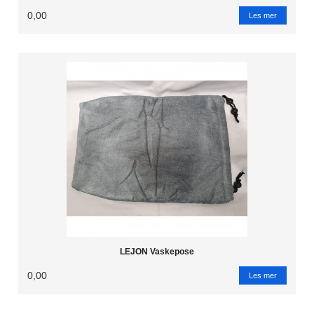
0,00
Les mer
LEJON Vaskepose
0,00
Les mer