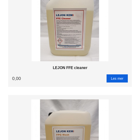
LEJON FFE cleaner
0,00
Les mer