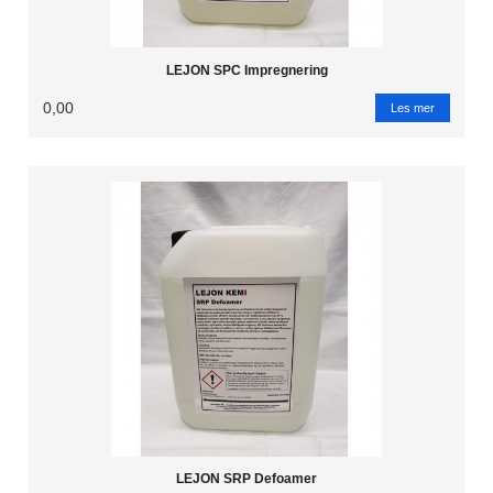
LEJON SPC Impregnering
0,00
Les mer
LEJON SRP Defoamer