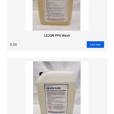
LEJON FPG Wash
0,00
Les mer