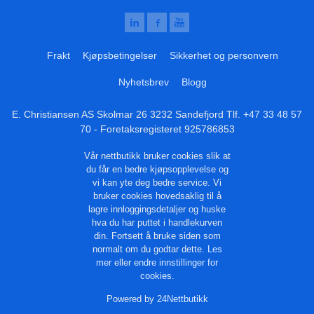
Frakt
Kjøpsbetingelser
Sikkerhet og personvern
Nyhetsbrev
Blogg
E. Christiansen AS Skolmar 26 3232 Sandefjord Tlf.
+47 33 48 57
70
- Foretaksregisteret 925786853
Vår nettbutikk bruker cookies slik at
du får en bedre kjøpsopplevelse og
vi kan yte deg bedre service. Vi
bruker cookies hovedsaklig til å
lagre innloggingsdetaljer og huske
hva du har puttet i handlekurven
din. Fortsett å bruke siden som
normalt om du godtar dette.
Les
mer
eller
endre innstillinger for
cookies.
Powered by
24Nettbutikk