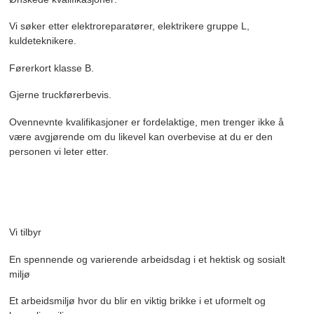
Vi søker etter elektroreparatører, elektrikere gruppe L,
kuldeteknikere.
Førerkort klasse B.
Gjerne truckførerbevis.
Ovennevnte kvalifikasjoner er fordelaktige, men trenger ikke å
være avgjørende om du likevel kan overbevise at du er den
personen vi leter etter.
Vi tilbyr
En spennende og varierende arbeidsdag i et hektisk og sosialt
miljø
Et arbeidsmiljø hvor du blir en viktig brikke i et uformelt og