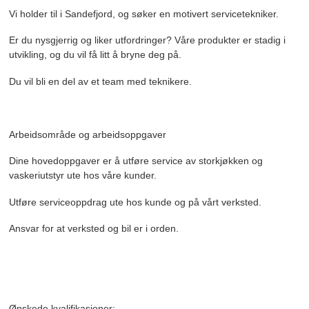
Vi holder til i Sandefjord, og søker en motivert servicetekniker.
Er du nysgjerrig og liker utfordringer? Våre produkter er stadig i
utvikling, og du vil få litt å bryne deg på.
Du vil bli en del av et team med teknikere.
Arbeidsområde og arbeidsoppgaver
Dine hovedoppgaver er å utføre service av storkjøkken og
vaskeriutstyr ute hos våre kunder.
Utføre serviceoppdrag ute hos kunde og på vårt verksted.
Ansvar for at verksted og bil er i orden.
Ønskede kvalifikasjoner: