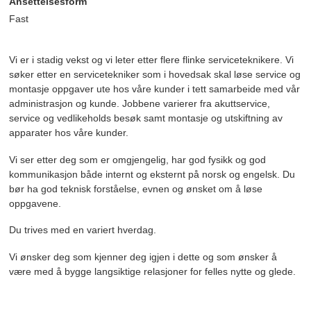
Ansettelsesform
Fast
Vi er i stadig vekst og vi leter etter flere flinke serviceteknikere. Vi
søker etter en servicetekniker som i hovedsak skal løse service og
montasje oppgaver ute hos våre kunder i tett samarbeide med vår
administrasjon og kunde. Jobbene varierer fra akuttservice,
service og vedlikeholds besøk samt montasje og utskiftning av
apparater hos våre kunder.
Vi ser etter deg som er omgjengelig, har god fysikk og god
kommunikasjon både internt og eksternt på norsk og engelsk. Du
bør ha god teknisk forståelse, evnen og ønsket om å løse
oppgavene.
Du trives med en variert hverdag.
Vi ønsker deg som kjenner deg igjen i dette og som ønsker å
være med å bygge langsiktige relasjoner for felles nytte og glede.