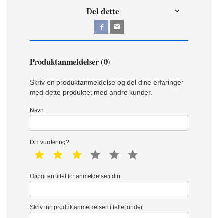
Del dette
Produktanmeldelser (0)
Skriv en produktanmeldelse og del dine erfaringer
med dette produktet med andre kunder.
Navn
Din vurdering?
1 star
2 star
3 star
4 star
5 star
6 star
Oppgi en tittel for anmeldelsen din
Skriv inn produktanmeldelsen i feltet under