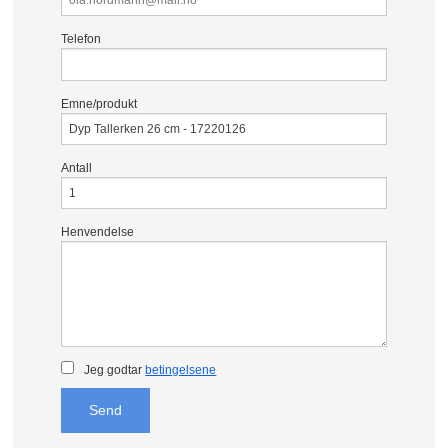
Telefon
Emne/produkt
Antall
Henvendelse
Jeg godtar
betingelsene
Send