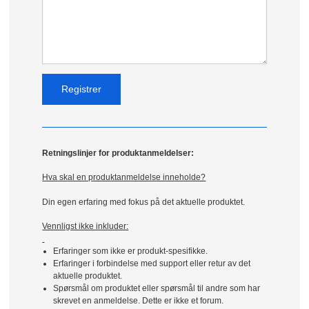
Retningslinjer for produktanmeldelser:
Hva skal en produktanmeldelse inneholde?
Din egen erfaring med fokus på det aktuelle produktet.
Vennligst ikke inkluder:
Erfaringer som ikke er produkt-spesifikke.
Erfaringer i forbindelse med support eller retur av det
aktuelle produktet.
Spørsmål om produktet eller spørsmål til andre som har
skrevet en anmeldelse. Dette er ikke et forum.