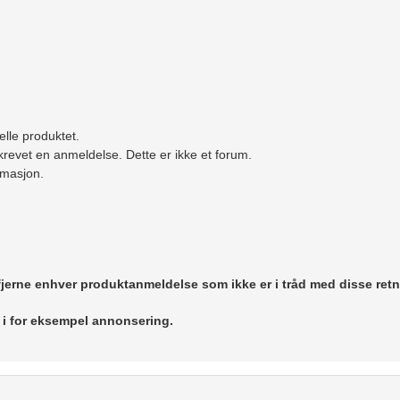
elle produktet.
revet en anmeldelse. Dette er ikke et forum.
ormasjon.
 fjerne enhver produktanmeldelse som ikke er i tråd med disse retn
r i for eksempel annonsering.