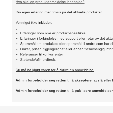
Hva skal en produktanmeldelse inneholde?
Din egen erfaring med fokus på det aktuelle produktet.
Vennligst ikke inkluder:
Erfaringer som ikke er produkt-spesifikke.
Erfaringer i forbindelse med support eller retur av det aktu
Spørsmål om produktet eller spørsmål til andre som har sk
Linker, priser, tilgjengelighet eller annen tidsavhengig inf
Referanser til konkurrenter
Støtende/ufin ordbruk.
Du må ha kjøpt varen for å skrive en anmeldelse.
Admin forbeholder seg retten til å akseptere, avslå eller
Admin forbeholder seg retten til å publisere anmeldelse