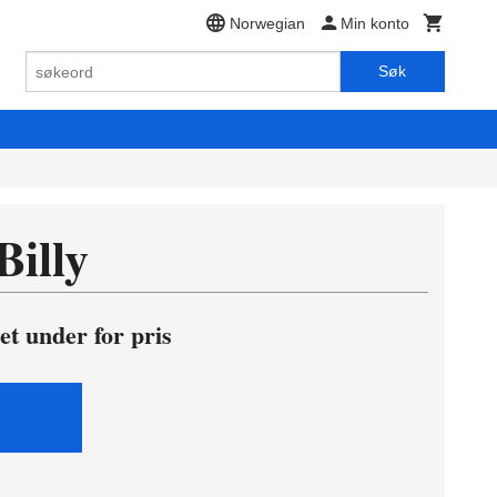
Norwegian
Min konto
Søk
Billy
et under for pris