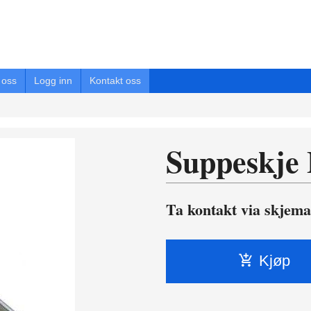
oss
Logg inn
Kontakt oss
Suppeskje 
Ta kontakt via skjema
Kjøp