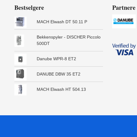
Bestselgere
Partnere
MACH Elwash DT 50.11 P
Bekkenspyler - DISCHER Piccolo
500DT
Danube WPR-8 ET2
DANUBE DBW 35 ET2
MACH Elwash HT 504.13