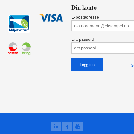
Din konto
E-postadresse
Ditt passord
G