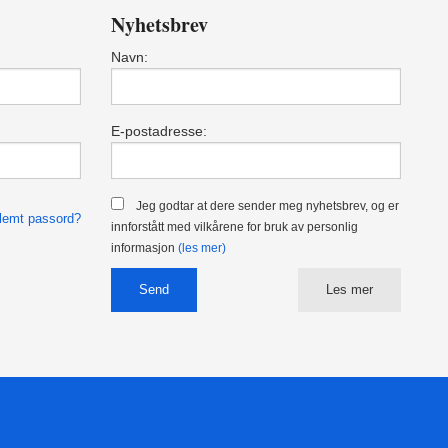
Nyhetsbrev
Navn:
E-postadresse:
Jeg godtar at dere sender meg nyhetsbrev, og er
lemt passord?
innforstått med vilkårene for bruk av personlig
informasjon
(les mer)
Les mer