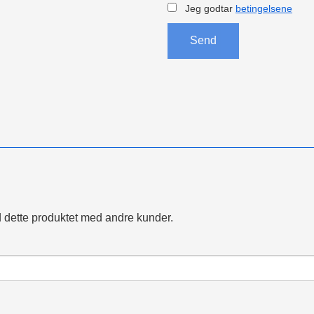
Jeg godtar
betingelsene
Send
 dette produktet med andre kunder.