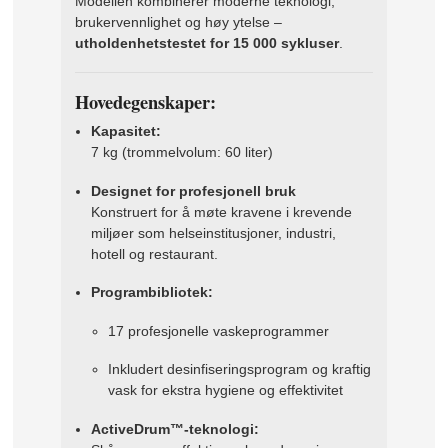
Modellen kombinerer moderne teknologi,
brukervennlighet og høy ytelse –
utholdenhetstestet for 15 000 sykluser
.
Hovedegenskaper:
Kapasitet:
7 kg (trommelvolum: 60 liter)
Designet for profesjonell bruk
Konstruert for å møte kravene i krevende
miljøer som helseinstitusjoner, industri,
hotell og restaurant.
Programbibliotek:
17 profesjonelle vaskeprogrammer
Inkludert desinfiseringsprogram og kraftig
vask for ekstra hygiene og effektivitet
ActiveDrum™-teknologi: