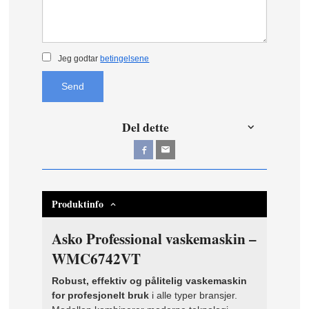
Jeg godtar
betingelsene
Send
Del dette
Produktinfo
Asko Professional vaskemaskin –
WMC6742VT
Robust, effektiv og pålitelig vaskemaskin
for profesjonelt bruk
i alle typer bransjer.