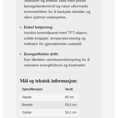
Skånsom og effektiv vask med presis
bevegelseskontroll og nøye utformede
trommelribber for å beskytte tekstiler og
sikre optimal vaskeytelse.
Enkel betjening:
Intuitivt kontrollpanel med TFT-skjerm,
solide knapper, temperaturvisning og
indikator for gjenværende vasketid.
Energieffektiv drift:
Kan tilkobles varmtvannsforsyning for å
redusere energiforbruk og kostnader.
Mål og teknisk informasjon:
Spesifikasjon
Verdi
Høyde
85 cm
Bredde
59,5 cm
Dybde
59,1 cm