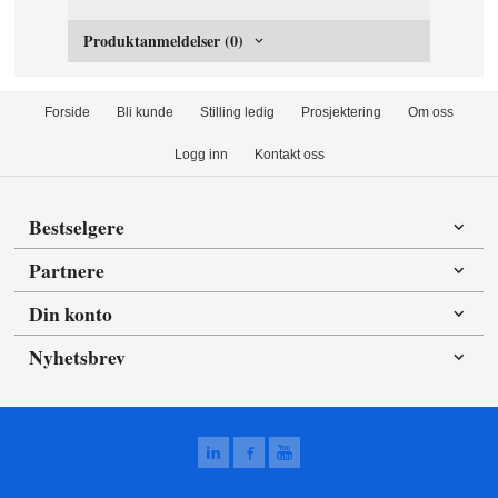
Produktanmeldelser (0)
Forside
Bli kunde
Stilling ledig
Prosjektering
Om oss
Logg inn
Kontakt oss
Bestselgere
Partnere
Din konto
Nyhetsbrev