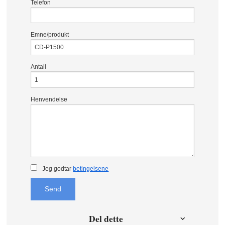
Telefon
Emne/produkt
Antall
Henvendelse
Jeg godtar
betingelsene
Send
Del dette