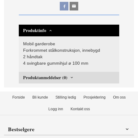
Produktinfo
Mobil garderobe
Forkrommet stålkonstruksjon, innebygd
2 håndtak
4 svingbare gummihjul ø 100 mm
Produktanmeldelser (0)
Forside
Bli kunde
Stilling ledig
Prosjektering
Om oss
Logg inn
Kontakt oss
Bestselgere