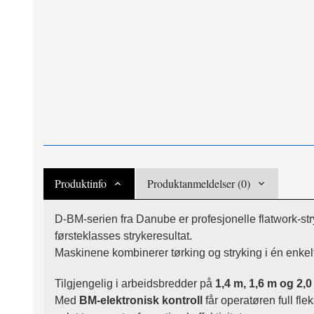
Produktinfo
Produktanmeldelser (0)
D-BM-serien fra Danube er profesjonelle flatwork-s
førsteklasses strykeresultat.
Maskinene kombinerer tørking og stryking i én enkelt
Tilgjengelig i arbeidsbredder på
1,4 m, 1,6 m og 2,
Med
BM-elektronisk kontroll
får operatøren full fle