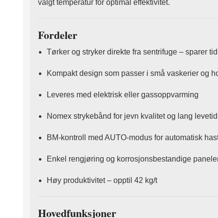
valgt temperatur for optimal effektivitet.
Fordeler
Tørker og stryker direkte fra sentrifuge – sparer ti
Kompakt design som passer i små vaskerier og ho
Leveres med elektrisk eller gassoppvarming
Nomex strykebånd for jevn kvalitet og lang levetid
BM-kontroll med AUTO-modus for automatisk hast
Enkel rengjøring og korrosjonsbestandige paneler 
Høy produktivitet – opptil 42 kg/t
Hovedfunksjoner