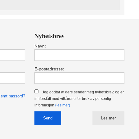
Nyhetsbrev
Navn:
E-postadresse:
Jeg godtar at dere sender meg nyhetsbrev, og er
lemt passord?
innforstått med vilkårene for bruk av personlig
informasjon
(les mer)
Les mer