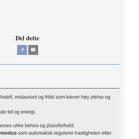
Del dette
n hotell, restaurant og fritid som krever høy ytelse og
de tid og energi.
asses ulike behov og plassforhold.
-modus
som automatisk regulerer hastigheten etter