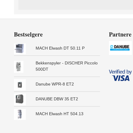
Bestselgere
Partnere
MACH Elwash DT 50.11 P
Bekkenspyler - DISCHER Piccolo
500DT
Danube WPR-8 ET2
DANUBE DBW 35 ET2
MACH Elwash HT 504.13