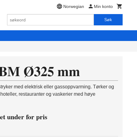
Norwegian
Min konto
Søk
-BM Ø325 mm
stryker med elektrisk eller gassoppvarming. Tørker og
or hoteller, restauranter og vaskerier med høye
et under for pris