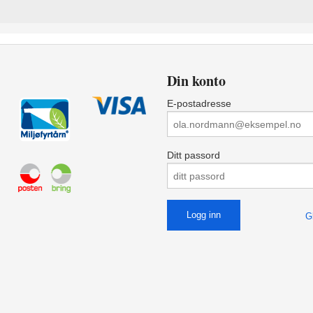
Din konto
E-postadresse
Ditt passord
G