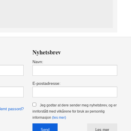
Nyhetsbrev
Navn:
E-postadresse:
Jeg godtar at dere sender meg nyhetsbrev, og er
lemt passord?
innforstått med vilkårene for bruk av personlig
informasjon
(les mer)
Les mer