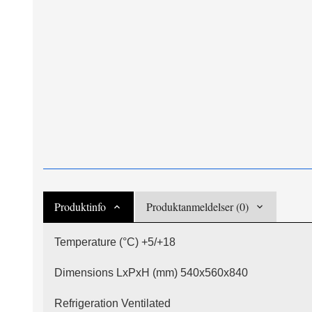
Produktinfo
Produktanmeldelser (0)
Temperature (°C) +5/+18
Dimensions LxPxH (mm) 540x560x840
Refrigeration Ventilated