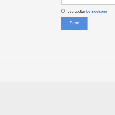
Jeg godtar
betingelsene
Send