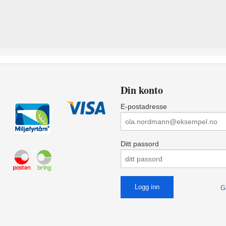
Din konto
E-postadresse
Ditt passord
G