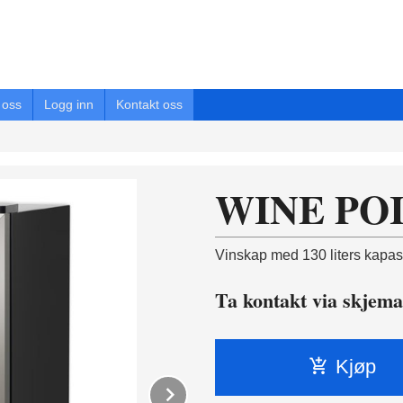
oss
Logg inn
Kontakt oss
WINE POI
Vinskap med 130 liters kapasi
Ta kontakt via skjema
Kjøp
Next