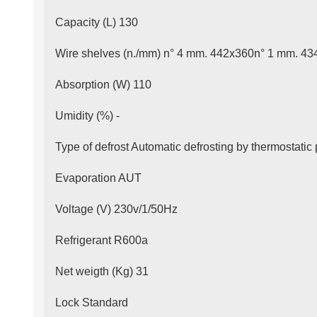
Capacity (L) 130
Wire shelves (n./mm) n° 4 mm. 442x360n° 1 mm. 4
Absorption (W) 110
Umidity (%) -
Type of defrost Automatic defrosting by thermostatic
Evaporation AUT
Voltage (V) 230v/1/50Hz
Refrigerant R600a
Net weigth (Kg) 31
Lock Standard