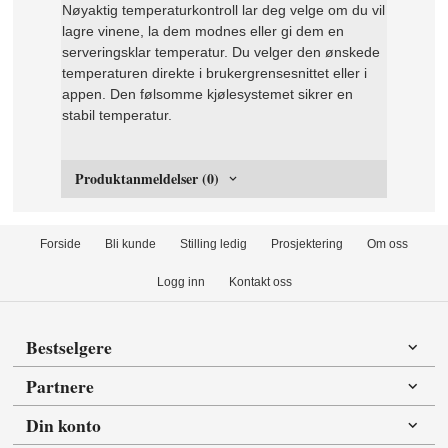
Nøyaktig temperaturkontroll lar deg velge om du vil
lagre vinene, la dem modnes eller gi dem en
serveringsklar temperatur. Du velger den ønskede
temperaturen direkte i brukergrensesnittet eller i
appen. Den følsomme kjølesystemet sikrer en
stabil temperatur.
Produktanmeldelser (0)
Forside
Bli kunde
Stilling ledig
Prosjektering
Om oss
Logg inn
Kontakt oss
Bestselgere
Partnere
Din konto