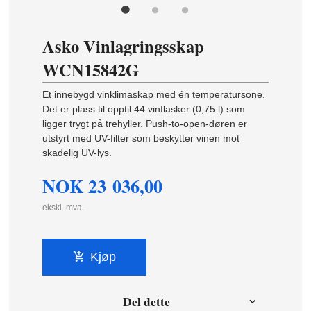
Asko Vinlagringsskap
WCN15842G
Et innebygd vinklimaskap med én temperatursone.
Det er plass til opptil 44 vinflasker (0,75 l) som
ligger trygt på trehyller. Push-to-open-døren er
utstyrt med UV-filter som beskytter vinen mot
skadelig UV-lys.
NOK
23 036,00
ekskl. mva.
Kjøp
Del dette