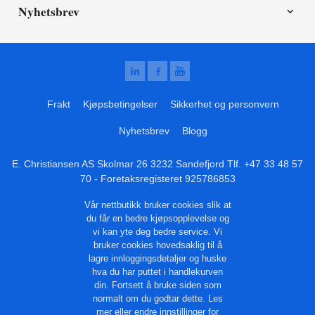
Nyhetsbrev
Frakt
Kjøpsbetingelser
Sikkerhet og personvern
Nyhetsbrev
Blogg
E. Christiansen AS Skolmar 26 3232 Sandefjord Tlf.
+47 33 48 57
70
- Foretaksregisteret 925786853
Vår nettbutikk bruker cookies slik at
du får en bedre kjøpsopplevelse og
vi kan yte deg bedre service. Vi
bruker cookies hovedsaklig til å
lagre innloggingsdetaljer og huske
hva du har puttet i handlekurven
din. Fortsett å bruke siden som
normalt om du godtar dette.
Les
mer
eller
endre innstillinger for