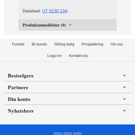
Datablad:
UT 9130.13A
Produktanmeldelser (0)
Forside
Bli kunde
Stilling ledig
Prosjektering
Om oss
Logg inn
Kontakt oss
Bestselgere
Partnere
Din konto
Nyhetsbrev