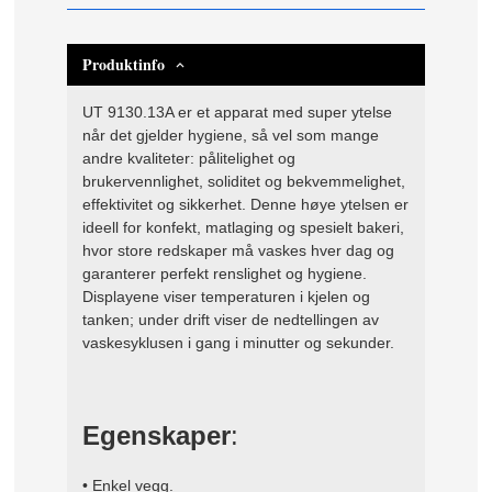
Produktinfo
UT 9130.13A er et apparat med super ytelse
når det gjelder hygiene, så vel som mange
andre kvaliteter: pålitelighet og
brukervennlighet, soliditet og bekvemmelighet,
effektivitet og sikkerhet. Denne høye ytelsen er
ideell for konfekt, matlaging og spesielt bakeri,
hvor store redskaper må vaskes hver dag og
garanterer perfekt renslighet og hygiene.
Displayene viser temperaturen i kjelen og
tanken; under drift viser de nedtellingen av
vaskesyklusen i gang i minutter og sekunder.
Egenskaper
:
• Enkel vegg.