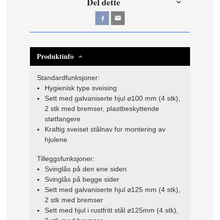
Del dette
Produktinfo
Standardfunksjoner:
Hygienisk type sveising
Sett med galvaniserte hjul ⌀100 mm (4 stk),
2 stk med bremser, plastbeskyttende
støtfangere
Kraftig sveiset stålnav for montering av
hjulene
Tilleggsfunksjoner:
Svinglås på den ene siden
Svinglås på begge sider
Sett med galvaniserte hjul ⌀125 mm (4 stk),
2 stk med bremser
Sett med hjul i rustfritt stål ⌀125mm (4 stk),