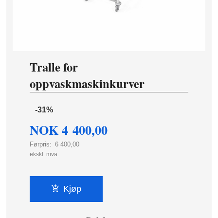
Tralle for
oppvaskmaskinkurver
-31%
NOK
4 400,00
Førpris:
6 400,00
Rabatt
ekskl. mva.
Kjøp