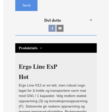
Send
Del dette
Produktinfo
Ergo Line ExP
Hot
Ergo Line H12 er en lett, men robust vogn
laget for å holde og transportere varm mat
med GN1 / 1 kapasitet. Velg mellom statisk
oppvarming (S) og konveksjonsoppvarming
(F). Sistnevnte gir raskere oppvarming og
jevnere temperaturfordeling. Brukervennlig