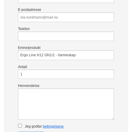
E-postadresse
Telefon
Emne/produkt
Antall
Henvendelse
Jeg godtar
betingelsene