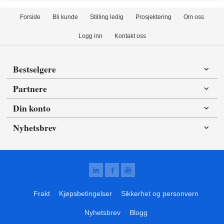
Forside
Bli kunde
Stilling ledig
Prosjektering
Om oss
Logg inn
Kontakt oss
Bestselgere
Partnere
Din konto
Nyhetsbrev
Frakt
Kjøpsbetingelser
Sikkerhet og personvern
Nyhetsbrev
Blogg