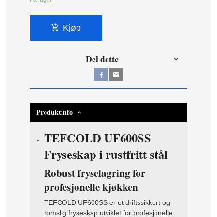
På lager
Kjøp
Del dette
Produktinfo
TEFCOLD UF600SS
Fryseskap i rustfritt stål
Robust fryselagring for
profesjonelle kjøkken
TEFCOLD UF600SS er et driftssikkert og
romslig fryseskap utviklet for profesjonelle