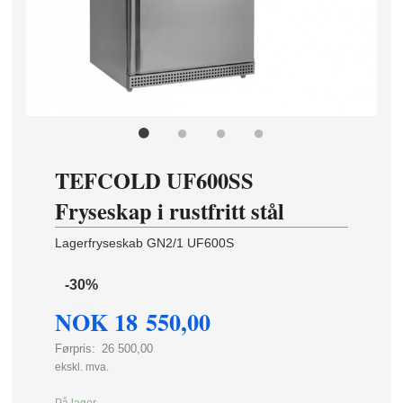
TEFCOLD UF600SS
Fryseskap i rustfritt stål
Lagerfryseskab GN2/1 UF600S
-30%
NOK
18 550,00
Førpris:
26 500,00
Rabatt
ekskl. mva.