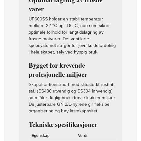
varer
UF600SS holder en stabil temperatur
mellom -22 °C og -18 °C, noe som sikrer
optimale forhold for langtidslagring av
frosne matvarer. Det ventilerte
kjølesystemet sørger for jevn kuldefordeling
i hele skapet, selv ved hyppig bruk.
Bygget for krevende
profesjonelle miljøer
Skapet er konstruert med slitesterkt rustfritt
stål (SS430 utvendig og SS304 innvendig)
som tåler daglig bruk i travle kjøkkenmiljøer.
De justerbare GN 2/1-hyllene gir fleksibel
organisering og høy lastekapasitet.
Tekniske spesifikasjoner
Egenskap
Verdi