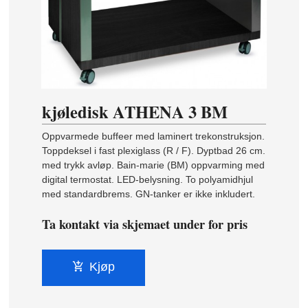
kjøledisk ATHENA 3 BM
Oppvarmede buffeer med laminert trekonstruksjon.
Toppdeksel i fast plexiglass (R / F). Dyptbad 26 cm.
med trykk avløp. Bain-marie (BM) oppvarming med
digital termostat. LED-belysning. To polyamidhjul
med standardbrems. GN-tanker er ikke inkludert.
Ta kontakt via skjemaet under for pris
Kjøp