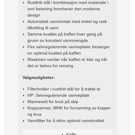
Rustfritt stål i kombinasjon med materiale i
sort betoning fremhever den moderne
design
Automatisk vanninntak med enkel og rask
tilkobling til vann
Samme kvalitet på kaffen hver gang på
grunn av konstant vannmengde
Fire selvregulerende varmeplater besørger
en optimal kvalitet på kaffen
Maskinen varsler når kaffen er klar og når
det er behov for rensing
Valgmuligheter:
Filterholder i rustfritt stål for å trakte te
HP: Selvregulerende varmeplate
Marinesett for bruk på skip
Koppvarmer, WHK for forvarming av kopper
og krus
Vannfilter for å sikre optimal vannkvalitet
Kaffe