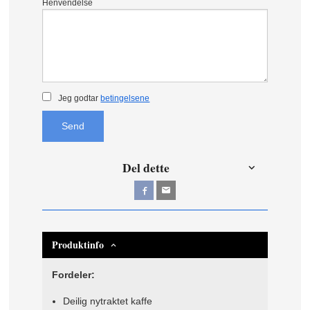
Henvendelse
Jeg godtar
betingelsene
Send
Del dette
Produktinfo
Fordeler:
Deilig nytraktet kaffe