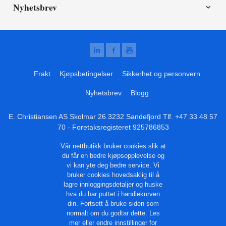
Nyhetsbrev
Frakt
Kjøpsbetingelser
Sikkerhet og personvern
Nyhetsbrev
Blogg
E. Christiansen AS Skolmar 26 3232 Sandefjord Tlf.
+47 33 48 57
70
- Foretaksregisteret 925786853
Vår nettbutikk bruker cookies slik at
du får en bedre kjøpsopplevelse og
vi kan yte deg bedre service. Vi
bruker cookies hovedsaklig til å
lagre innloggingsdetaljer og huske
hva du har puttet i handlekurven
din. Fortsett å bruke siden som
normalt om du godtar dette.
Les
mer
eller
endre innstillinger for