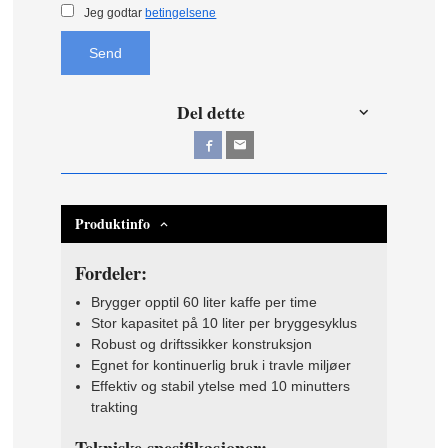
Jeg godtar
betingelsene
Send
Del dette
Produktinfo
Fordeler:
Brygger opptil 60 liter kaffe per time
Stor kapasitet på 10 liter per bryggesyklus
Robust og driftssikker konstruksjon
Egnet for kontinuerlig bruk i travle miljøer
Effektiv og stabil ytelse med 10 minutters
trakting
Tekniske spesifikasjoner: