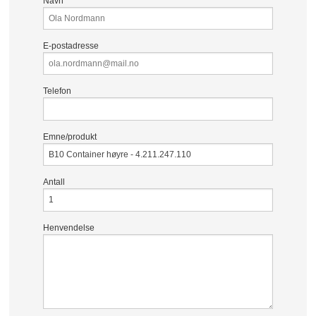
Navn
E-postadresse
Telefon
Emne/produkt
Antall
Henvendelse