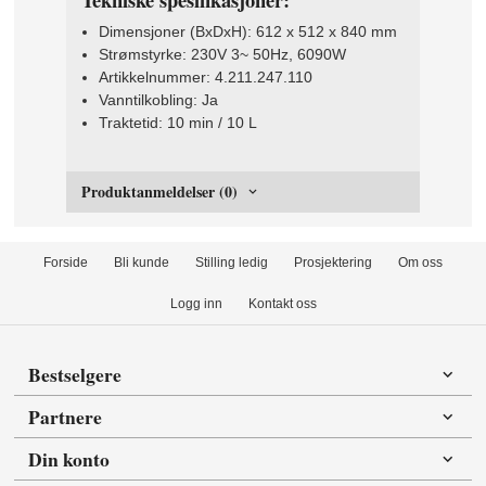
Dimensjoner (BxDxH): 612 x 512 x 840 mm
Strømstyrke: 230V 3~ 50Hz, 6090W
Artikkelnummer: 4.211.247.110
Vanntilkobling: Ja
Traktetid: 10 min / 10 L
Produktanmeldelser (0)
Forside
Bli kunde
Stilling ledig
Prosjektering
Om oss
Logg inn
Kontakt oss
Bestselgere
Partnere
Din konto