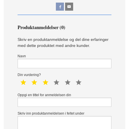
Produktanmeldelser (0)
Skriv en produktanmeldelse og del dine erfaringer
med dette produktet med andre kunder.
Navn
Din vurdering?
1 star
2 star
3 star
4 star
5 star
6 star
Oppgi en tittel for anmeldelsen din
Skriv inn produktanmeldelsen i feltet under