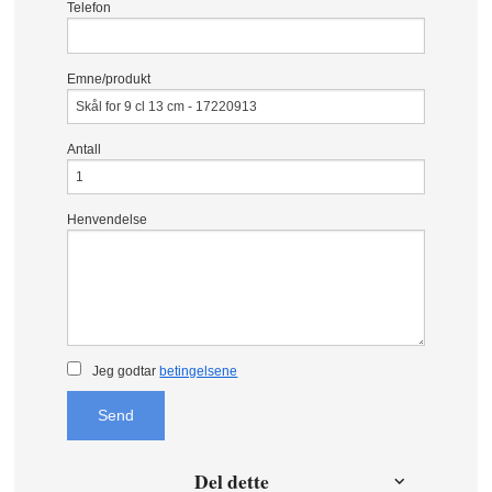
Telefon
Emne/produkt
Antall
Henvendelse
Jeg godtar
betingelsene
Send
Del dette