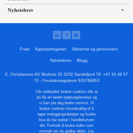
Nyhetsbrev
Frakt
Kjøpsbetingelser
Sikkerhet og personvern
Nyhetsbrev
Blogg
E. Christiansen AS Skolmar 26 3232 Sandefjord Tlf.
+47 33 48 57
70
- Foretaksregisteret 925786853
Vår nettbutikk bruker cookies slik at
du får en bedre kjøpsopplevelse og
vi kan yte deg bedre service. Vi
bruker cookies hovedsaklig til å
lagre innloggingsdetaljer og huske
hva du har puttet i handlekurven
din. Fortsett å bruke siden som
normalt om du godtar dette.
Les