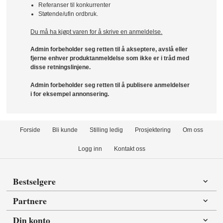
Referanser til konkurrenter
Støtende/ufin ordbruk.
Du må ha kjøpt varen for å skrive en anmeldelse.
Admin forbeholder seg retten til å akseptere, avslå eller
fjerne enhver produktanmeldelse som ikke er i tråd med
disse retningslinjene.
Admin forbeholder seg retten til å publisere anmeldelser
i for eksempel annonsering.
Forside
Bli kunde
Stilling ledig
Prosjektering
Om oss
Logg inn
Kontakt oss
Bestselgere
Partnere
Din konto