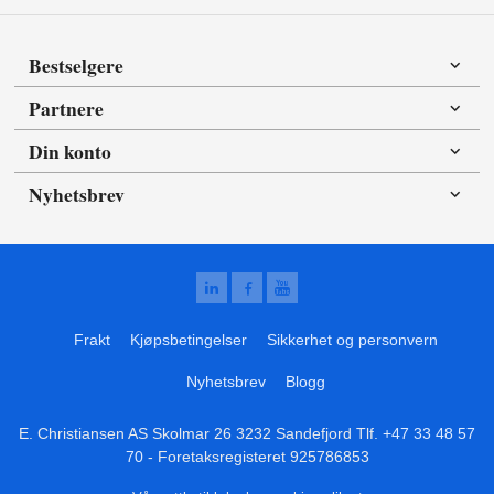
Bestselgere
Partnere
Din konto
Nyhetsbrev
Frakt
Kjøpsbetingelser
Sikkerhet og personvern
Nyhetsbrev
Blogg
E. Christiansen AS Skolmar 26 3232 Sandefjord Tlf.
+47 33 48 57
70
- Foretaksregisteret 925786853