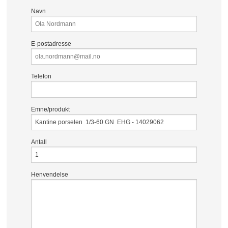
Navn
E-postadresse
Telefon
Emne/produkt
Antall
Henvendelse