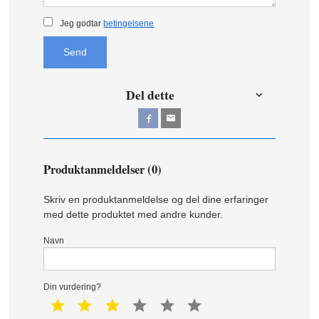
Jeg godtar
betingelsene
Send
Del dette
Produktanmeldelser (0)
Skriv en produktanmeldelse og del dine erfaringer
med dette produktet med andre kunder.
Navn
Din vurdering?
1 star
2 star
3 star
4 star
5 star
6 star