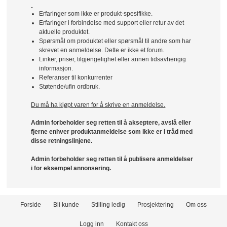
Erfaringer som ikke er produkt-spesifikke.
Erfaringer i forbindelse med support eller retur av det
aktuelle produktet.
Spørsmål om produktet eller spørsmål til andre som har
skrevet en anmeldelse. Dette er ikke et forum.
Linker, priser, tilgjengelighet eller annen tidsavhengig
informasjon.
Referanser til konkurrenter
Støtende/ufin ordbruk.
Du må ha kjøpt varen for å skrive en anmeldelse.
Admin forbeholder seg retten til å akseptere, avslå eller
fjerne enhver produktanmeldelse som ikke er i tråd med
disse retningslinjene.
Admin forbeholder seg retten til å publisere anmeldelser
i for eksempel annonsering.
Forside
Bli kunde
Stilling ledig
Prosjektering
Om oss
Logg inn
Kontakt oss