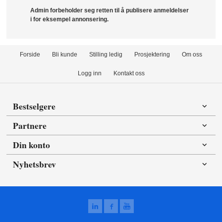
Admin forbeholder seg retten til å publisere anmeldelser
i for eksempel annonsering.
Forside
Bli kunde
Stilling ledig
Prosjektering
Om oss
Logg inn
Kontakt oss
Bestselgere
Partnere
Din konto
Nyhetsbrev