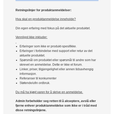
Retningslinjer for produktanmeldelser:
Hva skal en produktanmeldelse inneholde?
Din egen erfaring med fokus på det aktuelle produktet.
Vennligst ikke inkluder:
Erfaringer som ikke er produkt-spesifikke.
Erfaringer i forbindelse med support eller retur av det
aktuelle produktet.
Spørsmål om produktet eller spørsmål til andre som har
skrevet en anmeldelse. Dette er ikke et forum.
Linker, priser, tilgjengelighet eller annen tidsavhengig
informasjon.
Referanser til konkurrenter
Støtende/ufin ordbruk.
Du må ha kjøpt varen for å skrive en anmeldelse.
Admin forbeholder seg retten til å akseptere, avslå eller
fjerne enhver produktanmeldelse som ikke er i tråd med
disse retningslinjene.