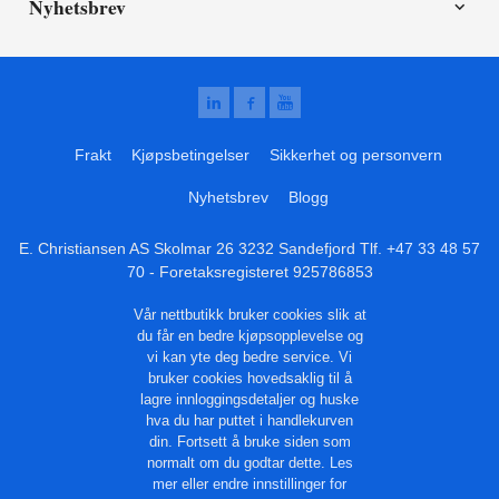
Nyhetsbrev
Frakt
Kjøpsbetingelser
Sikkerhet og personvern
Nyhetsbrev
Blogg
E. Christiansen AS Skolmar 26 3232 Sandefjord Tlf.
+47 33 48 57
70
- Foretaksregisteret 925786853
Vår nettbutikk bruker cookies slik at
du får en bedre kjøpsopplevelse og
vi kan yte deg bedre service. Vi
bruker cookies hovedsaklig til å
lagre innloggingsdetaljer og huske
hva du har puttet i handlekurven
din. Fortsett å bruke siden som
normalt om du godtar dette.
Les
mer
eller
endre innstillinger for