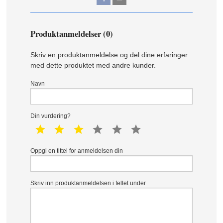
Produktanmeldelser (0)
Skriv en produktanmeldelse og del dine erfaringer
med dette produktet med andre kunder.
Navn
Din vurdering?
1 star
2 star
3 star
4 star
5 star
6 star
Oppgi en tittel for anmeldelsen din
Skriv inn produktanmeldelsen i feltet under