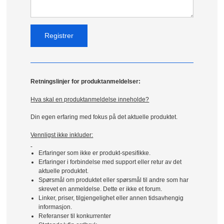
Retningslinjer for produktanmeldelser:
Hva skal en produktanmeldelse inneholde?
Din egen erfaring med fokus på det aktuelle produktet.
Vennligst ikke inkluder:
Erfaringer som ikke er produkt-spesifikke.
Erfaringer i forbindelse med support eller retur av det
aktuelle produktet.
Spørsmål om produktet eller spørsmål til andre som har
skrevet en anmeldelse. Dette er ikke et forum.
Linker, priser, tilgjengelighet eller annen tidsavhengig
informasjon.
Referanser til konkurrenter