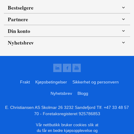
Bestselgere
Partnere
Din konto
Nyhetsbrev
Frakt
Kjøpsbetingelser
Sikkerhet og personvern
Nyhetsbrev
Blogg
E. Christiansen AS Skolmar 26 3232 Sandefjord Tlf.
+47 33 48 57
70
- Foretaksregisteret 925786853
Vår nettbutikk bruker cookies slik at
du får en bedre kjøpsopplevelse og