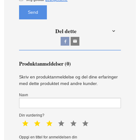
Send
Del dette
Produktanmeldelser (0)
Skriv en produktanmeldelse og del dine erfaringer
med dette produktet med andre kunder.
Navn
Din vurdering?
1 star
2 star
3 star
4 star
5 star
6 star
Oppgi en tittel for anmeldelsen din