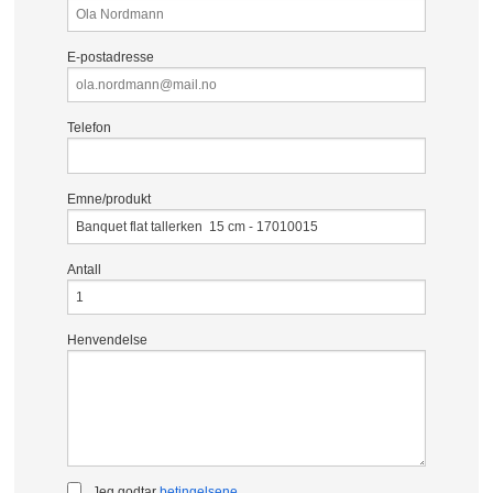
E-postadresse
Telefon
Emne/produkt
Antall
Henvendelse
Jeg godtar
betingelsene