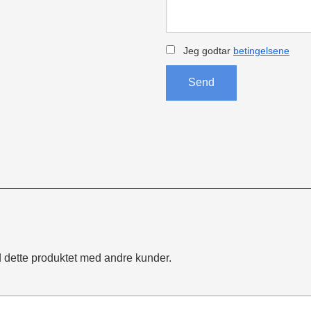
Jeg godtar
betingelsene
Send
 dette produktet med andre kunder.