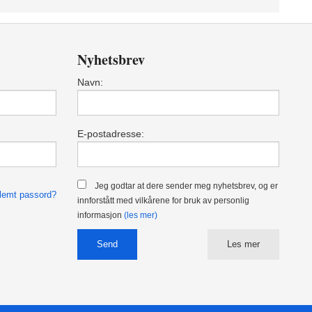
Nyhetsbrev
Navn:
E-postadresse:
Jeg godtar at dere sender meg nyhetsbrev, og er
lemt passord?
innforstått med vilkårene for bruk av personlig
informasjon
(les mer)
Les mer