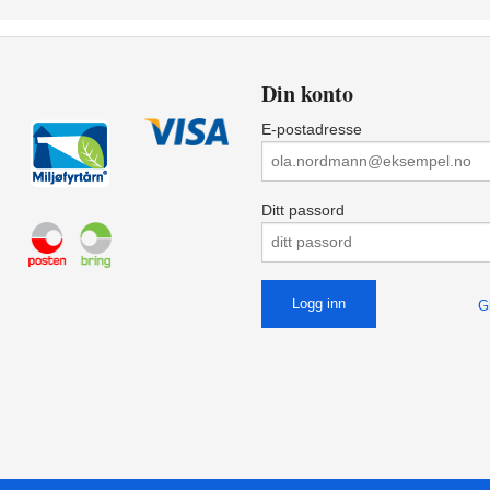
Din konto
E-postadresse
Ditt passord
G