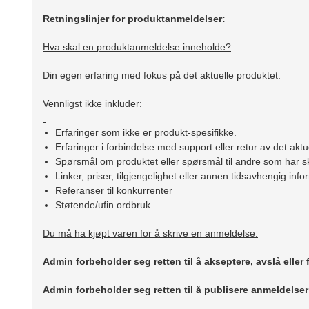
Retningslinjer for produktanmeldelser:
Hva skal en produktanmeldelse inneholde?
Din egen erfaring med fokus på det aktuelle produktet.
Vennligst ikke inkluder:
Erfaringer som ikke er produkt-spesifikke.
Erfaringer i forbindelse med support eller retur av det aktu
Spørsmål om produktet eller spørsmål til andre som har sk
Linker, priser, tilgjengelighet eller annen tidsavhengig inf
Referanser til konkurrenter
Støtende/ufin ordbruk.
Du må ha kjøpt varen for å skrive en anmeldelse.
Admin forbeholder seg retten til å akseptere, avslå eller
Admin forbeholder seg retten til å publisere anmeldelse