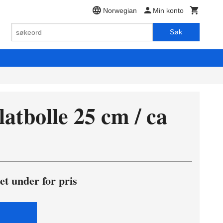
Norwegian
Min konto
Søk
atbolle 25 cm / ca
et under for pris