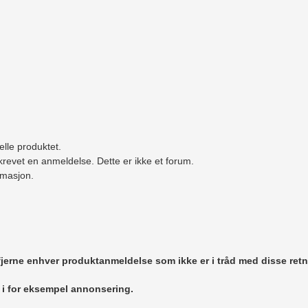
elle produktet.
revet en anmeldelse. Dette er ikke et forum.
ormasjon.
 fjerne enhver produktanmeldelse som ikke er i tråd med disse retn
r i for eksempel annonsering.