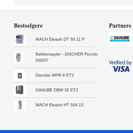
Bestselgere
Partnere
MACH Elwash DT 50.11 P
Bekkenspyler - DISCHER Piccolo
500DT
Danube WPR-8 ET2
DANUBE DBW 35 ET2
MACH Elwash HT 504.13