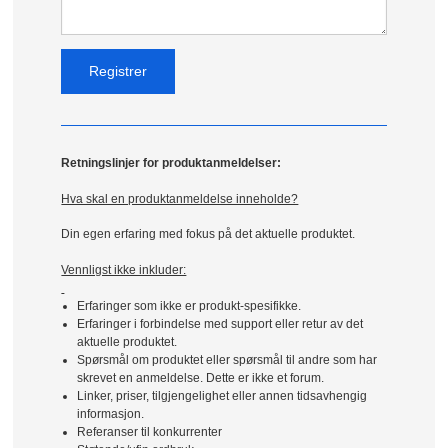
Retningslinjer for produktanmeldelser:
Hva skal en produktanmeldelse inneholde?
Din egen erfaring med fokus på det aktuelle produktet.
Vennligst ikke inkluder:
Erfaringer som ikke er produkt-spesifikke.
Erfaringer i forbindelse med support eller retur av det
aktuelle produktet.
Spørsmål om produktet eller spørsmål til andre som har
skrevet en anmeldelse. Dette er ikke et forum.
Linker, priser, tilgjengelighet eller annen tidsavhengig
informasjon.
Referanser til konkurrenter