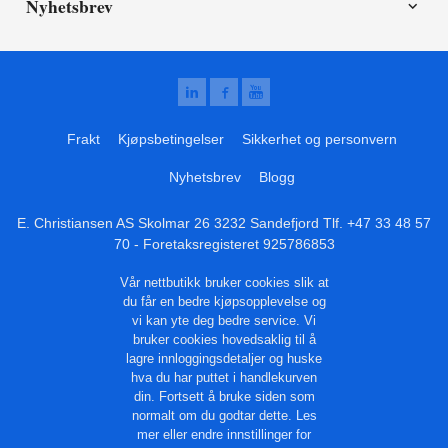
Nyhetsbrev
Frakt
Kjøpsbetingelser
Sikkerhet og personvern
Nyhetsbrev
Blogg
E. Christiansen AS Skolmar 26 3232 Sandefjord Tlf.
+47 33 48 57
70
- Foretaksregisteret 925786853
Vår nettbutikk bruker cookies slik at
du får en bedre kjøpsopplevelse og
vi kan yte deg bedre service. Vi
bruker cookies hovedsaklig til å
lagre innloggingsdetaljer og huske
hva du har puttet i handlekurven
din. Fortsett å bruke siden som
normalt om du godtar dette.
Les
mer
eller
endre innstillinger for