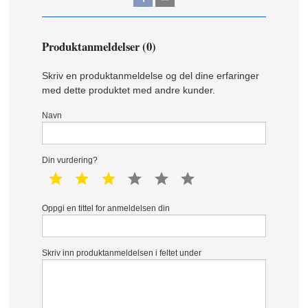
Produktanmeldelser (0)
Skriv en produktanmeldelse og del dine erfaringer
med dette produktet med andre kunder.
Navn
Din vurdering?
1 star
2 star
3 star
4 star
5 star
6 star
Oppgi en tittel for anmeldelsen din
Skriv inn produktanmeldelsen i feltet under