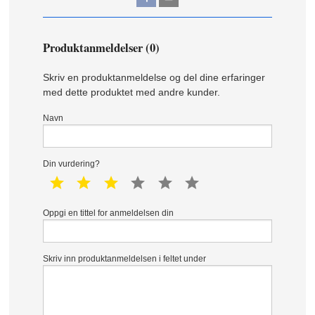
Produktanmeldelser (0)
Skriv en produktanmeldelse og del dine erfaringer
med dette produktet med andre kunder.
Navn
Din vurdering?
1 star
2 star
3 star
4 star
5 star
6 star
Oppgi en tittel for anmeldelsen din
Skriv inn produktanmeldelsen i feltet under