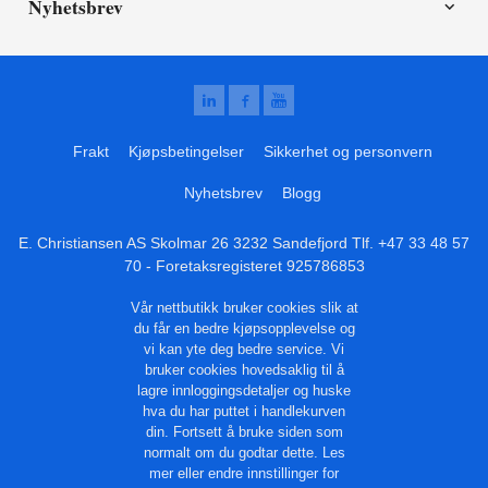
Nyhetsbrev
Frakt
Kjøpsbetingelser
Sikkerhet og personvern
Nyhetsbrev
Blogg
E. Christiansen AS Skolmar 26 3232 Sandefjord Tlf.
+47 33 48 57
70
- Foretaksregisteret 925786853
Vår nettbutikk bruker cookies slik at
du får en bedre kjøpsopplevelse og
vi kan yte deg bedre service. Vi
bruker cookies hovedsaklig til å
lagre innloggingsdetaljer og huske
hva du har puttet i handlekurven
din. Fortsett å bruke siden som
normalt om du godtar dette.
Les
mer
eller
endre innstillinger for