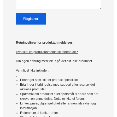
Retningslinjer for produktanmeldelser:
Hva skal en produktanmeldelse inneholde?
Din egen erfaring med fokus på det aktuelle produktet.
Vennligst ikke inkluder:
Erfaringer som ikke er produkt-spesifikke.
Erfaringer i forbindelse med support eller retur av det
aktuelle produktet.
Spørsmål om produktet eller spørsmål til andre som har
skrevet en anmeldelse. Dette er ikke et forum.
Linker, priser, tilgjengelighet eller annen tidsavhengig
informasjon.
Referanser til konkurrenter