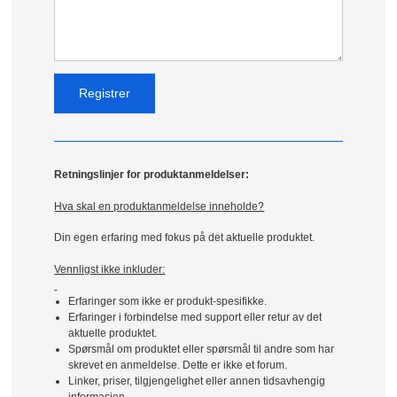
Retningslinjer for produktanmeldelser:
Hva skal en produktanmeldelse inneholde?
Din egen erfaring med fokus på det aktuelle produktet.
Vennligst ikke inkluder:
Erfaringer som ikke er produkt-spesifikke.
Erfaringer i forbindelse med support eller retur av det
aktuelle produktet.
Spørsmål om produktet eller spørsmål til andre som har
skrevet en anmeldelse. Dette er ikke et forum.
Linker, priser, tilgjengelighet eller annen tidsavhengig
informasjon.