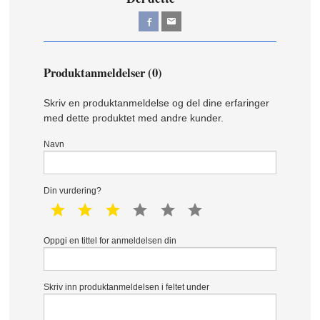
Produktanmeldelser (0)
Skriv en produktanmeldelse og del dine erfaringer
med dette produktet med andre kunder.
Navn
Din vurdering?
1 star
2 star
3 star
4 star
5 star
6 star
Oppgi en tittel for anmeldelsen din
Skriv inn produktanmeldelsen i feltet under