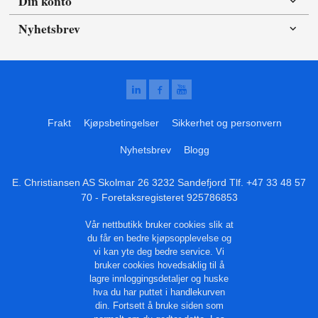
Din konto
Nyhetsbrev
Frakt
Kjøpsbetingelser
Sikkerhet og personvern
Nyhetsbrev
Blogg
E. Christiansen AS Skolmar 26 3232 Sandefjord Tlf.
+47 33 48 57
70
- Foretaksregisteret 925786853
Vår nettbutikk bruker cookies slik at
du får en bedre kjøpsopplevelse og
vi kan yte deg bedre service. Vi
bruker cookies hovedsaklig til å
lagre innloggingsdetaljer og huske
hva du har puttet i handlekurven
din. Fortsett å bruke siden som