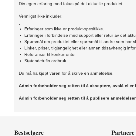
Din egen erfaring med fokus på det aktuelle produktet.
Vennligst ikke inkluder:
Erfaringer som ikke er produkt-spesifikke.
Erfaringer i forbindelse med support eller retur av det aktu
Spørsmål om produktet eller spørsmål til andre som har sk
Linker, priser, tilgjengelighet eller annen tidsavhengig inf
Referanser til konkurrenter
Støtende/ufin ordbruk.
Du må ha kjøpt varen for å skrive en anmeldelse.
Admin forbeholder seg retten til å akseptere, avslå eller
Admin forbeholder seg retten til å publisere anmeldelse
Bestselgere
Partnere