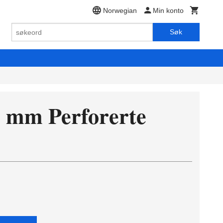
Norwegian
Min konto
Søk
0 mm Perforerte