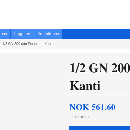
oss
Logg inn
Kontakt oss
1/2 GN 200 mm Perforerte Kanti
1/2 GN 20
Kanti
NOK
561,60
ekskl. mva.