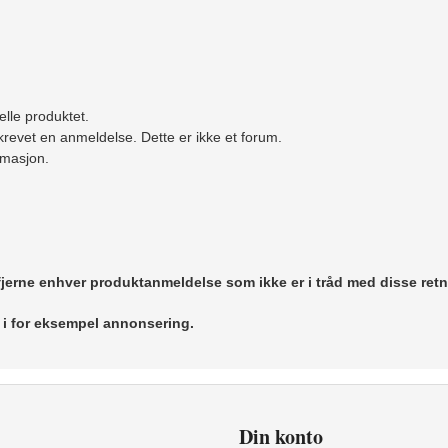
elle produktet.
revet en anmeldelse. Dette er ikke et forum.
ormasjon.
 fjerne enhver produktanmeldelse som ikke er i tråd med disse retn
r i for eksempel annonsering.
Din konto