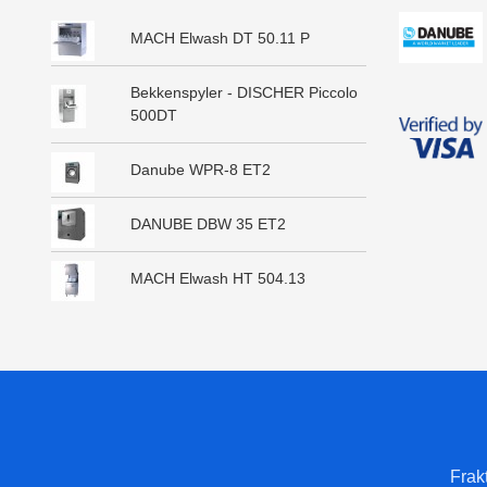
MACH Elwash DT 50.11 P
Bekkenspyler - DISCHER Piccolo
500DT
Danube WPR-8 ET2
DANUBE DBW 35 ET2
MACH Elwash HT 504.13
Frak