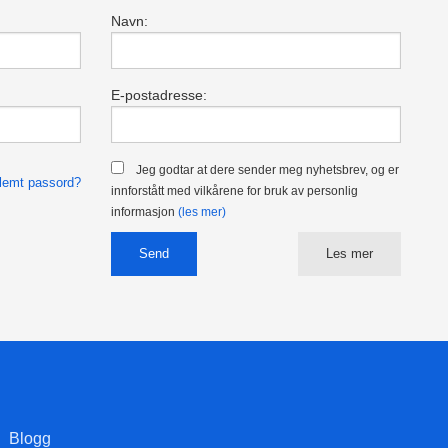
Navn:
E-postadresse:
Jeg godtar at dere sender meg nyhetsbrev, og er
lemt passord?
innforstått med vilkårene for bruk av personlig
informasjon
(les mer)
Les mer
Blogg