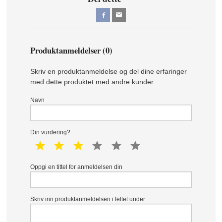
Produktanmeldelser (0)
Skriv en produktanmeldelse og del dine erfaringer
med dette produktet med andre kunder.
Navn
Din vurdering?
1 star
2 star
3 star
4 star
5 star
6 star
Oppgi en tittel for anmeldelsen din
Skriv inn produktanmeldelsen i feltet under