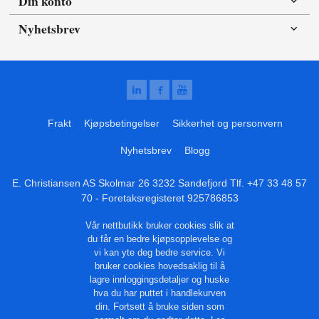
Din konto
Nyhetsbrev
Frakt
Kjøpsbetingelser
Sikkerhet og personvern
Nyhetsbrev
Blogg
E. Christiansen AS Skolmar 26 3232 Sandefjord Tlf.
+47 33 48 57
70
- Foretaksregisteret 925786853
Vår nettbutikk bruker cookies slik at
du får en bedre kjøpsopplevelse og
vi kan yte deg bedre service. Vi
bruker cookies hovedsaklig til å
lagre innloggingsdetaljer og huske
hva du har puttet i handlekurven
din. Fortsett å bruke siden som