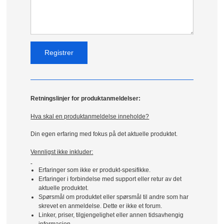
Retningslinjer for produktanmeldelser:
Hva skal en produktanmeldelse inneholde?
Din egen erfaring med fokus på det aktuelle produktet.
Vennligst ikke inkluder:
Erfaringer som ikke er produkt-spesifikke.
Erfaringer i forbindelse med support eller retur av det
aktuelle produktet.
Spørsmål om produktet eller spørsmål til andre som har
skrevet en anmeldelse. Dette er ikke et forum.
Linker, priser, tilgjengelighet eller annen tidsavhengig
informasjon.