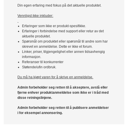
Din egen erfaring med fokus på det aktuelle produktet.
Vennligst ikke inkluder:
Erfaringer som ikke er produkt-spesifikke.
Erfaringer i forbindelse med support eller retur av det
aktuelle produktet.
Spørsmål om produktet eller spørsmål til andre som har
skrevet en anmeldelse. Dette er ikke et forum.
Linker, priser, tilgjengelighet eller annen tidsavhengig
informasjon.
Referanser til konkurrenter
Støtende/ufin ordbruk.
Du må ha kjøpt varen for å skrive en anmeldelse.
Admin forbeholder seg retten til å akseptere, avslå eller
fjerne enhver produktanmeldelse som ikke er i tråd med
disse retningslinjene.
Admin forbeholder seg retten til å publisere anmeldelser
i for eksempel annonsering.