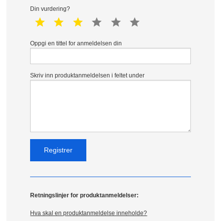
Din vurdering?
1 star
2 star
3 star
4 star
5 star
6 star
Oppgi en tittel for anmeldelsen din
Skriv inn produktanmeldelsen i feltet under
Retningslinjer for produktanmeldelser:
Hva skal en produktanmeldelse inneholde?