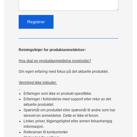
Retningslinjer for produktanmeldelser:
Hva skal en produktanmeldelse inneholde?
Din egen erfaring med fokus på det aktuelle produktet.
Vennligst ikke inkluder:
Erfaringer som ikke er produkt-spesifikke.
Erfaringer i forbindelse med support eller retur av det
aktuelle produktet.
Spørsmål om produktet eller spørsmål til andre som har
skrevet en anmeldelse. Dette er ikke et forum.
Linker, priser, tilgjengelighet eller annen tidsavhengig
informasjon.
Referanser til konkurrenter