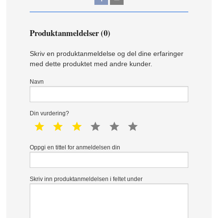
Produktanmeldelser (0)
Skriv en produktanmeldelse og del dine erfaringer
med dette produktet med andre kunder.
Navn
Din vurdering?
1 star
2 star
3 star
4 star
5 star
6 star
Oppgi en tittel for anmeldelsen din
Skriv inn produktanmeldelsen i feltet under