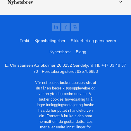
Nyhetsbrev
Frakt
Kjøpsbetingelser
Sikkerhet og personvern
Nyhetsbrev
Blogg
E. Christiansen AS Skolmar 26 3232 Sandefjord Tlf.
+47 33 48 57
70
- Foretaksregisteret 925786853
Vår nettbutikk bruker cookies slik at
du får en bedre kjøpsopplevelse og
vi kan yte deg bedre service. Vi
bruker cookies hovedsaklig til å
lagre innloggingsdetaljer og huske
hva du har puttet i handlekurven
din. Fortsett å bruke siden som
normalt om du godtar dette.
Les
mer
eller
endre innstillinger for