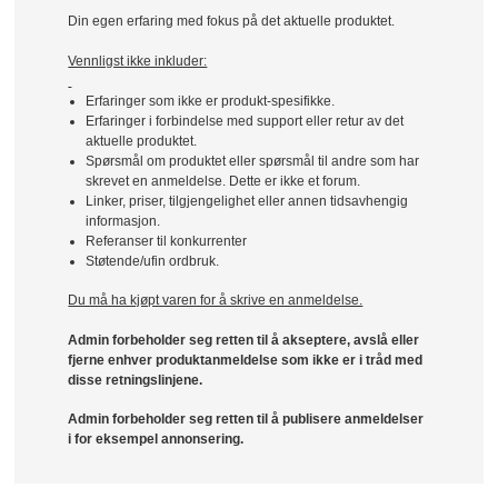
Din egen erfaring med fokus på det aktuelle produktet.
Vennligst ikke inkluder:
Erfaringer som ikke er produkt-spesifikke.
Erfaringer i forbindelse med support eller retur av det
aktuelle produktet.
Spørsmål om produktet eller spørsmål til andre som har
skrevet en anmeldelse. Dette er ikke et forum.
Linker, priser, tilgjengelighet eller annen tidsavhengig
informasjon.
Referanser til konkurrenter
Støtende/ufin ordbruk.
Du må ha kjøpt varen for å skrive en anmeldelse.
Admin forbeholder seg retten til å akseptere, avslå eller
fjerne enhver produktanmeldelse som ikke er i tråd med
disse retningslinjene.
Admin forbeholder seg retten til å publisere anmeldelser
i for eksempel annonsering.