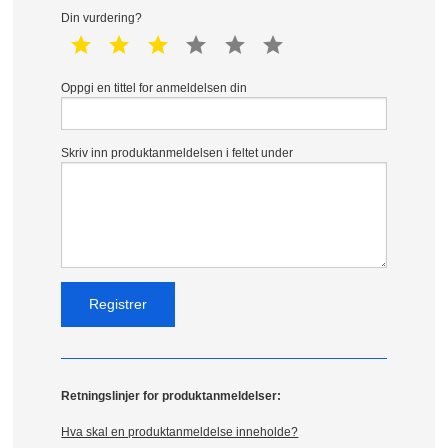
Din vurdering?
1 star
2 star
3 star
4 star
5 star
6 star
Oppgi en tittel for anmeldelsen din
Skriv inn produktanmeldelsen i feltet under
Retningslinjer for produktanmeldelser:
Hva skal en produktanmeldelse inneholde?