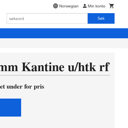
Norwegian
Min konto
Søk
mm Kantine u/htk rf
et under for pris