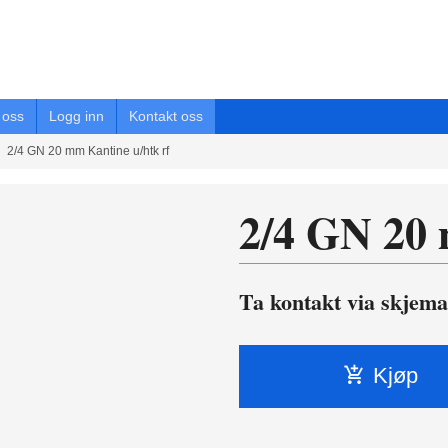
oss
Logg inn
Kontakt oss
2/4 GN 20 mm Kantine u/htk rf
2/4 GN 20 
Ta kontakt via skjema
Kjøp