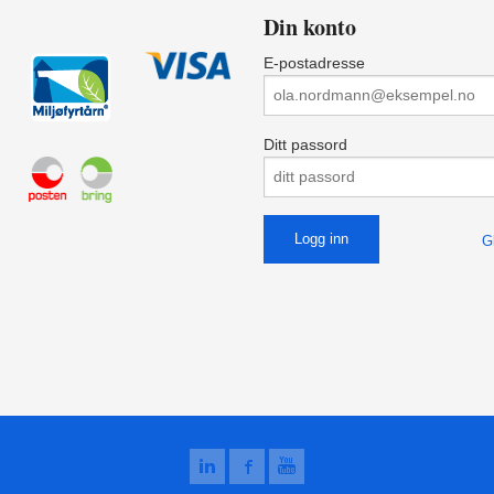
Din konto
E-postadresse
Ditt passord
G