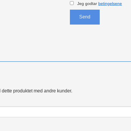
Jeg godtar
betingelsene
Send
 dette produktet med andre kunder.