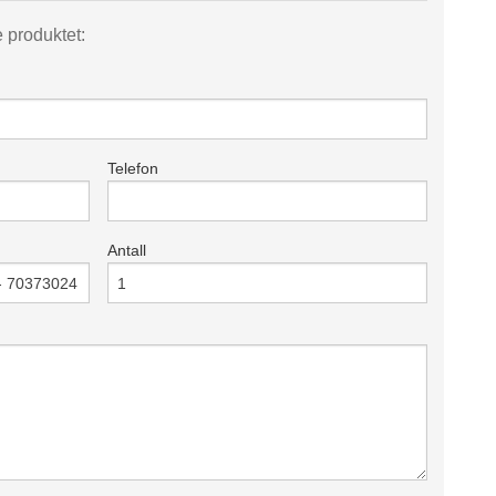
e produktet:
Telefon
Antall