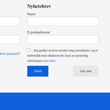
Nyhetsbrev
Navn:
E-postadresse:
Jeg godtar at dere sender meg nyhetsbrev, og er
lemt passord?
innforstått med vilkårene for bruk av personlig
informasjon
(les mer)
Les mer