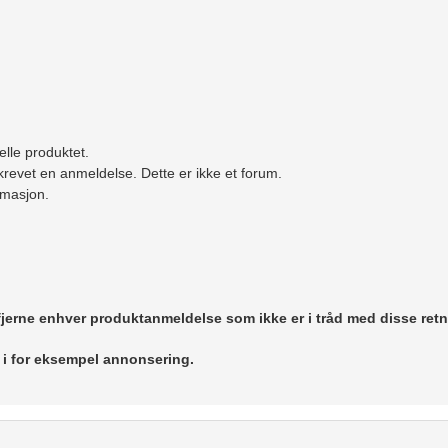
elle produktet.
revet en anmeldelse. Dette er ikke et forum.
ormasjon.
 fjerne enhver produktanmeldelse som ikke er i tråd med disse retn
r i for eksempel annonsering.