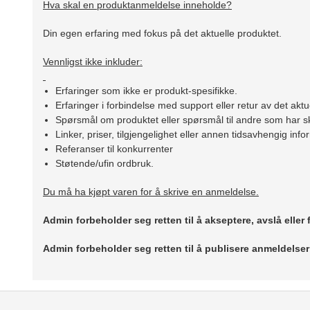
Hva skal en produktanmeldelse inneholde?
Din egen erfaring med fokus på det aktuelle produktet.
Vennligst ikke inkluder:
Erfaringer som ikke er produkt-spesifikke.
Erfaringer i forbindelse med support eller retur av det aktu
Spørsmål om produktet eller spørsmål til andre som har sk
Linker, priser, tilgjengelighet eller annen tidsavhengig inf
Referanser til konkurrenter
Støtende/ufin ordbruk.
Du må ha kjøpt varen for å skrive en anmeldelse.
Admin forbeholder seg retten til å akseptere, avslå eller
Admin forbeholder seg retten til å publisere anmeldelse