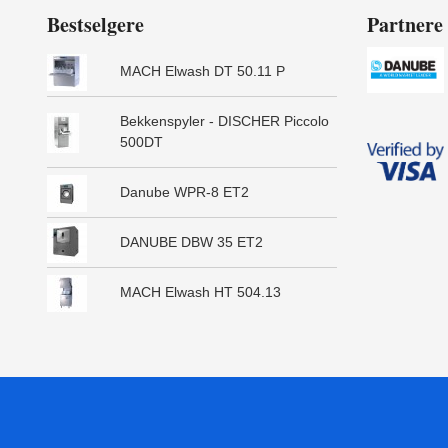
Bestselgere
Partnere
MACH Elwash DT 50.11 P
Bekkenspyler - DISCHER Piccolo
500DT
Danube WPR-8 ET2
DANUBE DBW 35 ET2
MACH Elwash HT 504.13