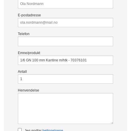
E-postadresse
Telefon
Emne/produkt
Antall
Henvendelse
Jeg godtar
betingelsene