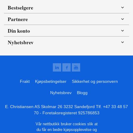
Bestselgere
Partnere
Din konto
Nyhetsbrev
Frakt
Kjøpsbetingelser
Sikkerhet og personvern
Nyhetsbrev
Blogg
E. Christiansen AS Skolmar 26 3232 Sandefjord Tlf.
+47 33 48 57
70
- Foretaksregisteret 925786853
Vår nettbutikk bruker cookies slik at
du får en bedre kjøpsopplevelse og