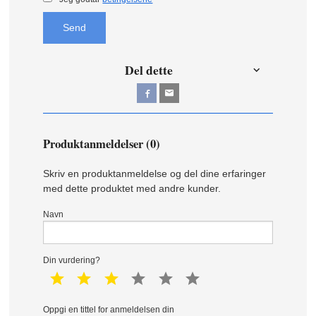
Send
Del dette
Produktanmeldelser (0)
Skriv en produktanmeldelse og del dine erfaringer
med dette produktet med andre kunder.
Navn
Din vurdering?
1 star
2 star
3 star
4 star
5 star
6 star
Oppgi en tittel for anmeldelsen din