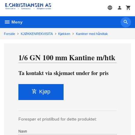
Gå
til
innholdet
Meny
Forside
KJØKKENREKVISITA
Kjøkken
Kantiner med håndtak
1/6 GN 100 mm Kantine m/htk
Ta kontakt via skjemaet under for pris
Kjøp
Forespør et pristilbud for dette produktet:
Navn