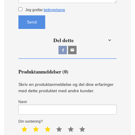
Jeg godtar
betingelsene
Send
Del dette
Produktanmeldelser (0)
Skriv en produktanmeldelse og del dine erfaringer
med dette produktet med andre kunder.
Navn
Din vurdering?
1 star
2 star
3 star
4 star
5 star
6 star