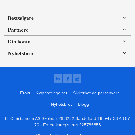
Bestselgere
Partnere
Din konto
Nyhetsbrev
Frakt
Kjøpsbetingelser
Sikkerhet og personvern
Nyhetsbrev
Blogg
E. Christiansen AS Skolmar 26 3232 Sandefjord Tlf.
+47 33 48 57
70
- Foretaksregisteret 925786853