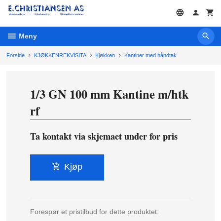
Gå
til
innholdet
Meny
Forside
KJØKKENREKVISITA
Kjøkken
Kantiner med håndtak
1/3 GN 100 mm Kantine m/htk
rf
Ta kontakt via skjemaet under for pris
Kjøp
Forespør et pristilbud for dette produktet: