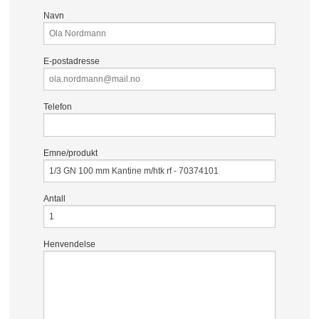
Navn
E-postadresse
Telefon
Emne/produkt
Antall
Henvendelse