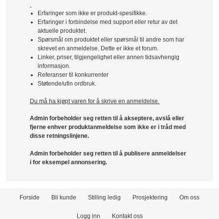
Erfaringer som ikke er produkt-spesifikke.
Erfaringer i forbindelse med support eller retur av det
aktuelle produktet.
Spørsmål om produktet eller spørsmål til andre som har
skrevet en anmeldelse. Dette er ikke et forum.
Linker, priser, tilgjengelighet eller annen tidsavhengig
informasjon.
Referanser til konkurrenter
Støtende/ufin ordbruk.
Du må ha kjøpt varen for å skrive en anmeldelse.
Admin forbeholder seg retten til å akseptere, avslå eller
fjerne enhver produktanmeldelse som ikke er i tråd med
disse retningslinjene.
Admin forbeholder seg retten til å publisere anmeldelser
i for eksempel annonsering.
Forside
Bli kunde
Stilling ledig
Prosjektering
Om oss
Logg inn
Kontakt oss