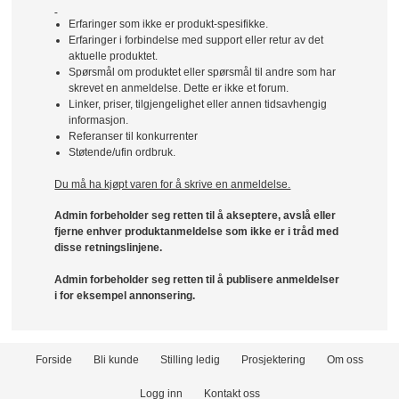
Erfaringer som ikke er produkt-spesifikke.
Erfaringer i forbindelse med support eller retur av det
aktuelle produktet.
Spørsmål om produktet eller spørsmål til andre som har
skrevet en anmeldelse. Dette er ikke et forum.
Linker, priser, tilgjengelighet eller annen tidsavhengig
informasjon.
Referanser til konkurrenter
Støtende/ufin ordbruk.
Du må ha kjøpt varen for å skrive en anmeldelse.
Admin forbeholder seg retten til å akseptere, avslå eller
fjerne enhver produktanmeldelse som ikke er i tråd med
disse retningslinjene.
Admin forbeholder seg retten til å publisere anmeldelser
i for eksempel annonsering.
Forside
Bli kunde
Stilling ledig
Prosjektering
Om oss
Logg inn
Kontakt oss