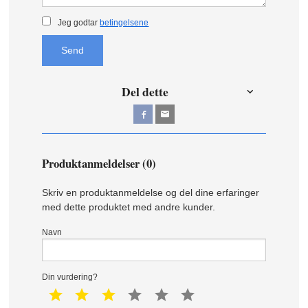
Jeg godtar
betingelsene
Send
Del dette
Produktanmeldelser (0)
Skriv en produktanmeldelse og del dine erfaringer
med dette produktet med andre kunder.
Navn
Din vurdering?
1 star
2 star
3 star
4 star
5 star
6 star