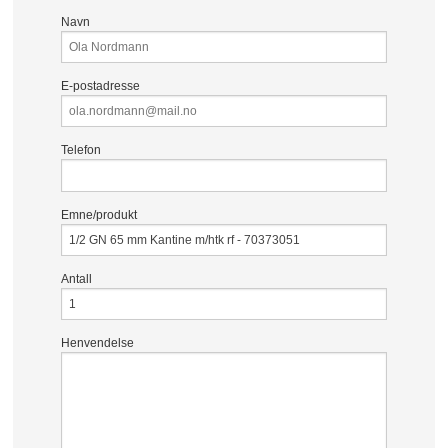
Navn
E-postadresse
Telefon
Emne/produkt
Antall
Henvendelse