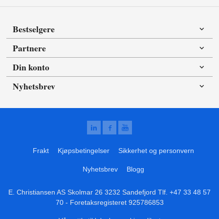
Bestselgere
Partnere
Din konto
Nyhetsbrev
Frakt
Kjøpsbetingelser
Sikkerhet og personvern
Nyhetsbrev
Blogg
E. Christiansen AS Skolmar 26 3232 Sandefjord Tlf.
+47 33 48 57
70
- Foretaksregisteret 925786853