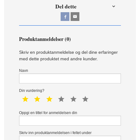
Del dette
Produktanmeldelser (0)
Skriv en produktanmeldelse og del dine erfaringer
med dette produktet med andre kunder.
Navn
Din vurdering?
1 star
2 star
3 star
4 star
5 star
6 star
Oppgi en tittel for anmeldelsen din
Skriv inn produktanmeldelsen i feltet under