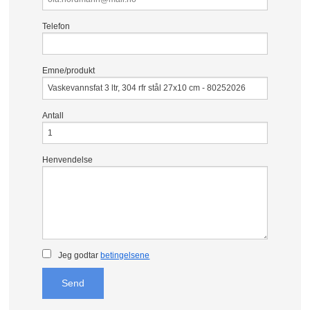
Telefon
Emne/produkt
Antall
Henvendelse
Jeg godtar
betingelsene
Send