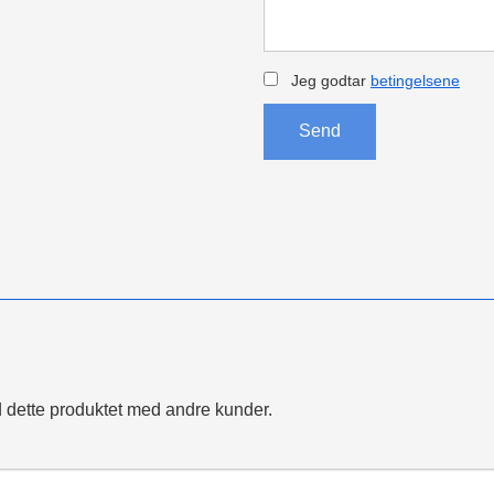
Jeg godtar
betingelsene
Send
 dette produktet med andre kunder.