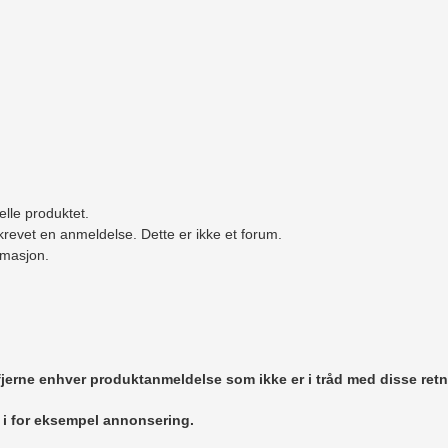
elle produktet.
revet en anmeldelse. Dette er ikke et forum.
ormasjon.
 fjerne enhver produktanmeldelse som ikke er i tråd med disse retn
r i for eksempel annonsering.