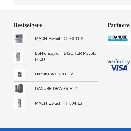
Bestselgere
Partnere
MACH Elwash DT 50.11 P
Bekkenspyler - DISCHER Piccolo
500DT
Danube WPR-8 ET2
DANUBE DBW 35 ET2
MACH Elwash HT 504.13