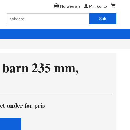
Norwegian
Min konto
Søk
 barn 235 mm,
et under for pris