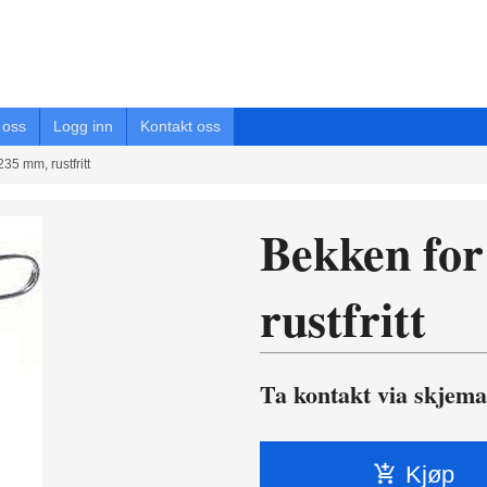
oss
Logg inn
Kontakt oss
35 mm, rustfritt
Bekken for
rustfritt
Ta kontakt via skjema
Kjøp