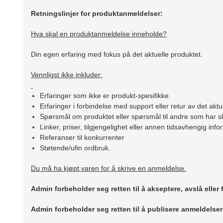
Retningslinjer for produktanmeldelser:
Hva skal en produktanmeldelse inneholde?
Din egen erfaring med fokus på det aktuelle produktet.
Vennligst ikke inkluder:
Erfaringer som ikke er produkt-spesifikke.
Erfaringer i forbindelse med support eller retur av det aktu
Spørsmål om produktet eller spørsmål til andre som har sk
Linker, priser, tilgjengelighet eller annen tidsavhengig inf
Referanser til konkurrenter
Støtende/ufin ordbruk.
Du må ha kjøpt varen for å skrive en anmeldelse.
Admin forbeholder seg retten til å akseptere, avslå eller
Admin forbeholder seg retten til å publisere anmeldelse