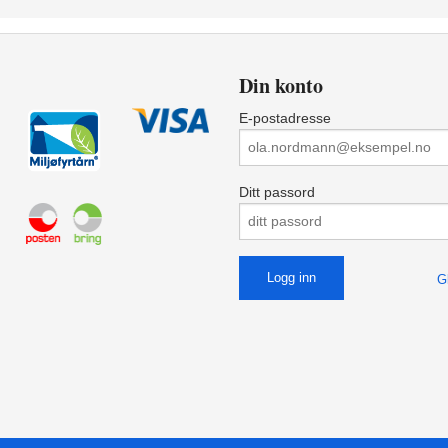
Din konto
E-postadresse
Ditt passord
G