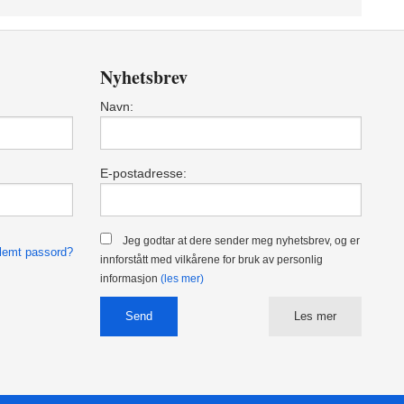
Nyhetsbrev
Navn:
E-postadresse:
Jeg godtar at dere sender meg nyhetsbrev, og er
lemt passord?
innforstått med vilkårene for bruk av personlig
informasjon
(les mer)
Les mer