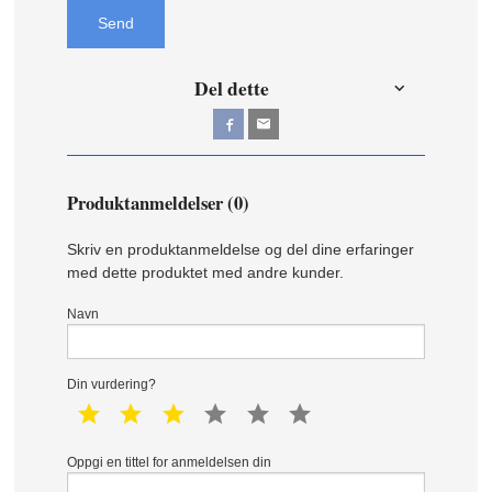
Send
Del dette
Produktanmeldelser (0)
Skriv en produktanmeldelse og del dine erfaringer
med dette produktet med andre kunder.
Navn
Din vurdering?
1 star
2 star
3 star
4 star
5 star
6 star
Oppgi en tittel for anmeldelsen din