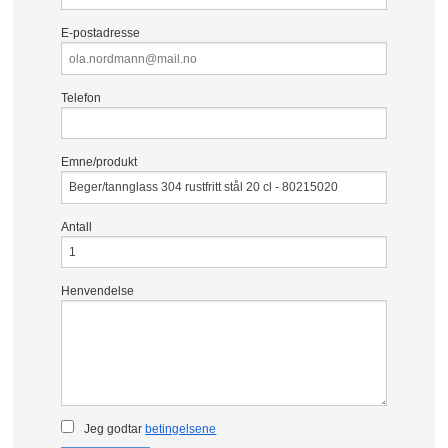
E-postadresse
Telefon
Emne/produkt
Antall
Henvendelse
Jeg godtar
betingelsene